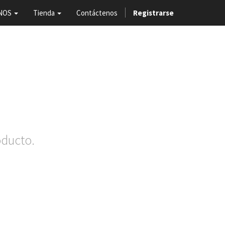
NOS
Tienda
Contáctenos
Registrarse
oducto.