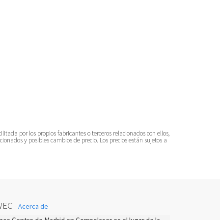
tada por los propios fabricantes o terceros relacionados con ellos,
cionados y posibles cambios de precio. Los precios están sujetos a
WEC
-
Acerca de