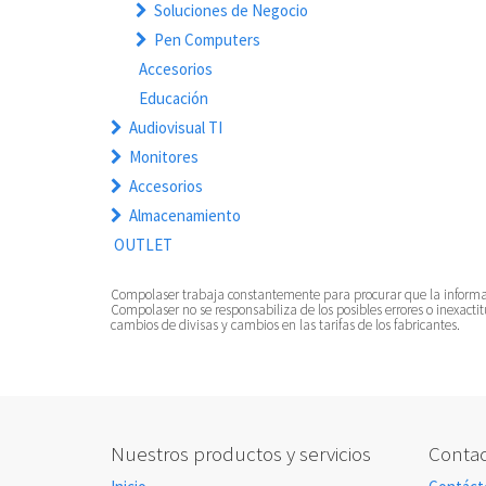
Soluciones de Negocio
Pen Computers
Accesorios
Educación
Audiovisual TI
Monitores
Accesorios
Almacenamiento
OUTLET
Compolaser trabaja constantemente para procurar que la información
Compolaser no se responsabiliza de los posibles errores o inexacti
cambios de divisas y cambios en las tarifas de los fabricantes.
Nuestros productos y servicios
Contac