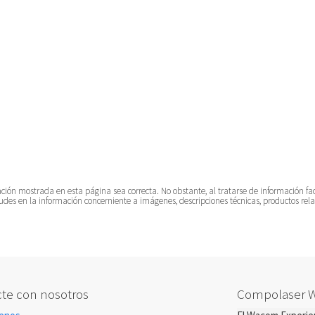
 mostrada en esta página sea correcta. No obstante, al tratarse de información facili
tudes en la información concerniente a imágenes, descripciones técnicas, productos rela
te con nosotros
Compolaser 