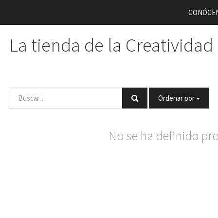
CONÓCE
La tienda de la Creatividad
Ordenar por
No se ha definido pr