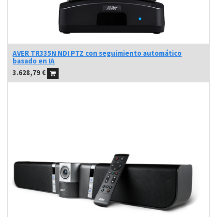
AVER TR335N NDI PTZ con seguimiento automático
basado en IA
3.628,79
€