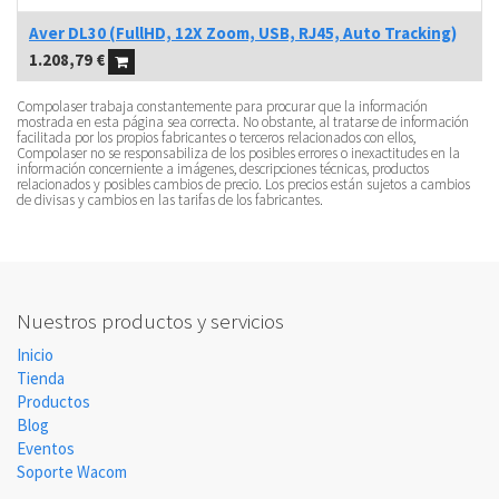
Aver DL30 (FullHD, 12X Zoom, USB, RJ45, Auto Tracking)
1.208,79
€
Compolaser trabaja constantemente para procurar que la información
mostrada en esta página sea correcta. No obstante, al tratarse de información
facilitada por los propios fabricantes o terceros relacionados con ellos,
Compolaser no se responsabiliza de los posibles errores o inexactitudes en la
información concerniente a imágenes, descripciones técnicas, productos
relacionados y posibles cambios de precio. Los precios están sujetos a cambios
de divisas y cambios en las tarifas de los fabricantes.
Nuestros productos y servicios
Inicio
Tienda
Productos
Blog
Eventos
Soporte Wacom