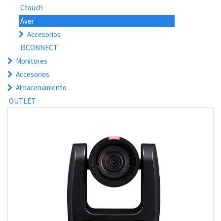
Ctouch
Aver
Accesorios
I3CONNECT
Monitores
Accesorios
Almacenamiento
OUTLET