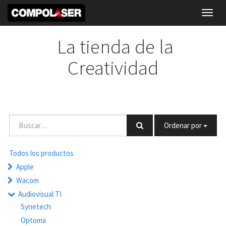
Toggl
navig
La tienda de la
Creatividad
Ordenar por
Todos los productos
Apple
Wacom
Audiovisual TI
Synetech
Optoma