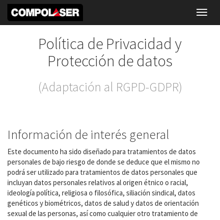
Toggl
navig
Política de Privacidad y
Protección de datos
(Adaptación al RGPD-GDPR)
Información de interés general
Este documento ha sido diseñado para tratamientos de datos
personales de bajo riesgo de donde se deduce que el mismo no
podrá ser utilizado para tratamientos de datos personales que
incluyan datos personales relativos al origen étnico o racial,
ideología política, religiosa o filosófica, siliación sindical, datos
genéticos y biométricos, datos de salud y datos de orientación
sexual de las personas, así como cualquier otro tratamiento de