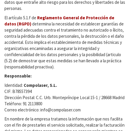
datos que entrañe alto riesgo para los derechos y libertades de las
personas.
El artículo 5.1.f de
Reglamento General de Protección de
datos (RGPD)
determina la necesidad de establecer garantías de
seguridad adecuadas contra el tratamiento no autorizado o ílicito,
contra la pérdida de los datos personales, la destrucción o el daño
accidental. Esto implica el establecimiento de medidas técnicas y
organizativas encaminadas a asegurar la integridad y
confidencialidad de los datos personales y la posibilidad (articulo
(5.2) de demostrar que estas medidas se han llevado a la práctica
(responsabilidad proactiva).
Responsable:
Identidad:
Compolaser, S.L.
CIF: B78557394
Dirección Postal: C.C. Urb. Montepríncipe Local 15-1 / 28668 Madrid
Teléfono: 91 2113800
Correo electrónico:
info@compolaser.com
En nombre de la empresa tratamos la información que nos facilita
con el fin de prestarles el servicio solicitado, realizar la facturación