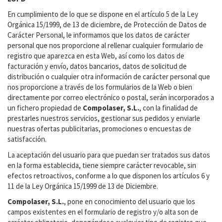
En cumplimiento de lo que se dispone en el artículo 5 de la Ley
Orgánica 15/1999, de 13 de diciembre, de Protección de Datos de
Carácter Personal, le informamos que los datos de carácter
personal que nos proporcione al rellenar cualquier formulario de
registro que aparezca en esta Web, así como los datos de
facturación y envío, datos bancarios, datos de solicitud de
distribución o cualquier otra información de carácter personal que
nos proporcione a través de los formularios de la Web o bien
directamente por correo electrónico o postal, serán incorporados a
un fichero propiedad de
Compolaser, S.L.
, con la finalidad de
prestarles nuestros servicios, gestionar sus pedidos y enviarle
nuestras ofertas publicitarias, promociones o encuestas de
satisfacción.
La aceptación del usuario para que puedan ser tratados sus datos
en la forma establecida, tiene siempre carácter revocable, sin
efectos retroactivos, conforme a lo que disponen los artículos 6 y
11 de la Ley Orgánica 15/1999 de 13 de Diciembre.
Compolaser, S.L.
, pone en conocimiento del usuario que los
campos existentes en el formulario de registro y/o alta son de