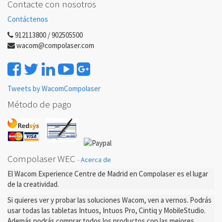
Contacte con nosotros
Contáctenos
912113800 / 902505500
wacom@compolaser.com
Tweets by WacomCompolaser
Método de pago
Compolaser WEC
-
Acerca de
El Wacom Experience Centre de Madrid en Compolaser es el lugar
de la creatividad.
Si quieres ver y probar las soluciones Wacom, ven a vernos. Podrás
usar todas las tabletas Intuos, Intuos Pro, Cintiq y MobileStudio.
Además podrás comprar todos los productos con las mejores