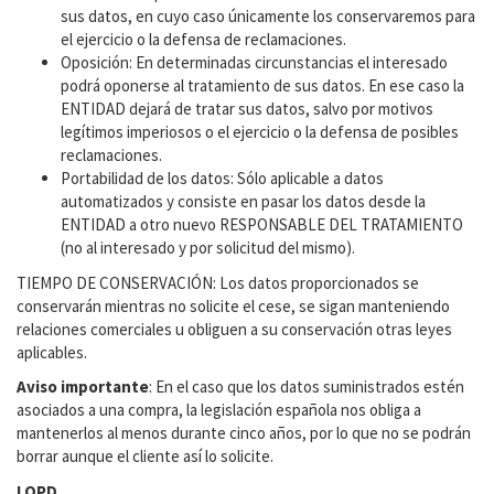
sus datos, en cuyo caso únicamente los conservaremos para
el ejercicio o la defensa de reclamaciones.
Oposición: En determinadas circunstancias el interesado
podrá oponerse al tratamiento de sus datos. En ese caso la
ENTIDAD dejará de tratar sus datos, salvo por motivos
legítimos imperiosos o el ejercicio o la defensa de posibles
reclamaciones.
Portabilidad de los datos: Sólo aplicable a datos
automatizados y consiste en pasar los datos desde la
ENTIDAD a otro nuevo RESPONSABLE DEL TRATAMIENTO
(no al interesado y por solicitud del mismo).
TIEMPO DE CONSERVACIÓN: Los datos proporcionados se
conservarán mientras no solicite el cese, se sigan manteniendo
relaciones comerciales u obliguen a su conservación otras leyes
aplicables.
Aviso importante
: En el caso que los datos suministrados estén
asociados a una compra, la legislación española nos obliga a
mantenerlos al menos durante cinco años, por lo que no se podrán
borrar aunque el cliente así lo solicite.
LOPD