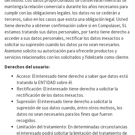
del mismo. Los datos proporcionados se conservarán mientras se
mantenga la relación comercial o durante los años necesarios para
cumplir con las obligaciones legales. los datos no se cederán a
terceros, salvo en los casos que exista una obligación legal. Usted
tiene derecho a obtener confirmación sobre si en Compolaser, SL
estamos tratando sus datos personales, por tanto tiene derecho a
acceder a sus datos personales, rectificar los datos inexactos o
solicitar su supresión cuando los datos ya no sean necesarios.
Asimismo solicito su autorización para ofrecerle productos y
servicios relacionados con los solicitados y fidelizarle como cliente.
Derechos del usuario:
Acceso: El interesado tiene derecho a saber que datos está
tratando la ENTIDAD sobre él.
Rectificación: El interesado tiene derecho a solicitar la
rectificación de los datos inexactos.
Supresión: El interesado tiene derecho a solicitar la
supresión de sus datos cuando, entro otros motivos, los
datos no sean necesarios para los fines que fueron
recogidos.
Limitación del tratamiento: En determinadas circunstancias
el interesado podrá solicitar la limitación del tratamiento de