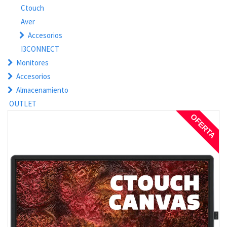
Ctouch
Aver
Accesorios
I3CONNECT
Monitores
Accesorios
Almacenamiento
OUTLET
OFERTA