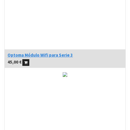
Optoma Módulo Wifi para Serie 3
45,00
€