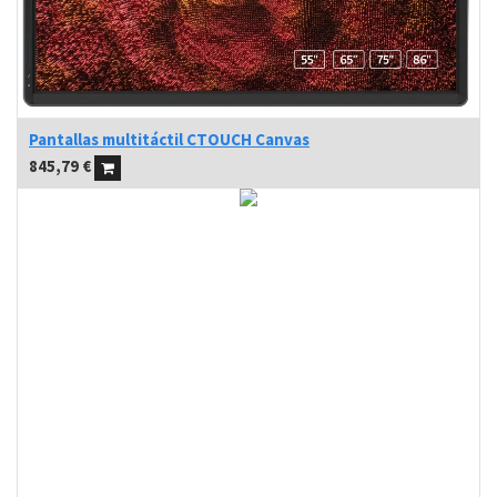
Pantallas multitáctil CTOUCH Canvas
845,79
€