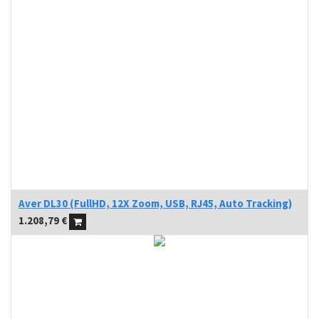
Aver DL30 (FullHD, 12X Zoom, USB, RJ45, Auto Tracking)
1.208,79
€