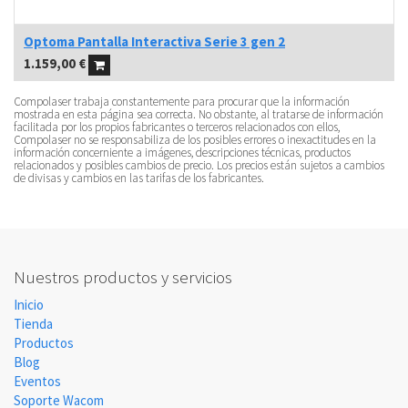
Optoma Pantalla Interactiva Serie 3 gen 2
1.159,00
€
Compolaser trabaja constantemente para procurar que la información
mostrada en esta página sea correcta. No obstante, al tratarse de información
facilitada por los propios fabricantes o terceros relacionados con ellos,
Compolaser no se responsabiliza de los posibles errores o inexactitudes en la
información concerniente a imágenes, descripciones técnicas, productos
relacionados y posibles cambios de precio. Los precios están sujetos a cambios
de divisas y cambios en las tarifas de los fabricantes.
Nuestros productos y servicios
Inicio
Tienda
Productos
Blog
Eventos
Soporte Wacom