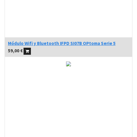
Módulo Wifi y Bluetooth IFPD SI07B OPtoma Serie 5
59,00
€