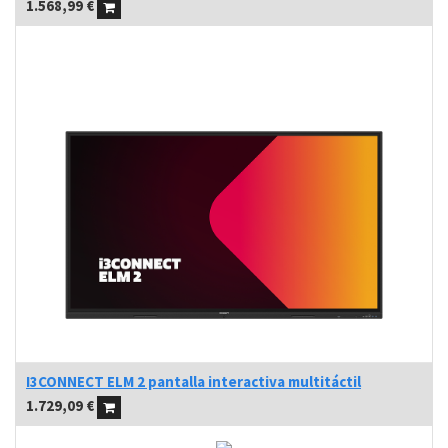
1.568,99
€
I3CONNECT ELM 2 pantalla interactiva multitáctil
1.729,09
€