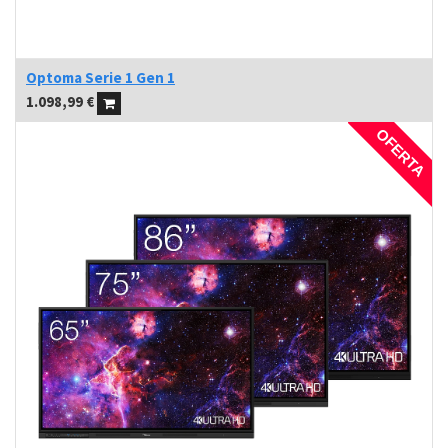
Optoma Serie 1 Gen 1
1.098,99
€
OFERTA