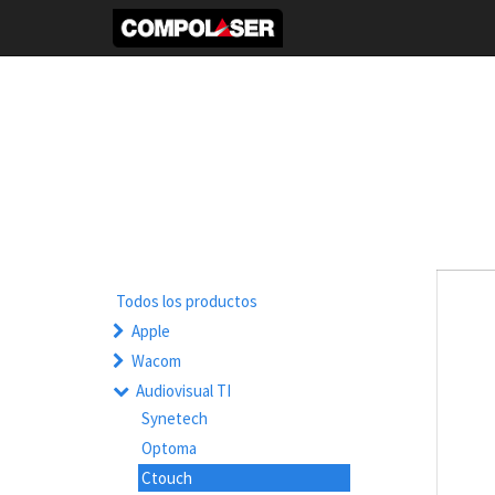
Todos los productos
Apple
Wacom
Audiovisual TI
Synetech
Optoma
Ctouch