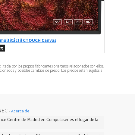
 multitáctil CTOUCH Canvas
tada por los propios fabricantes o terceros relacionados con ellos,
cionados y posibles cambios de precio. Los precios están sujetos a
WEC
-
Acerca de
ce Centre de Madrid en Compolaser es el lugar de la