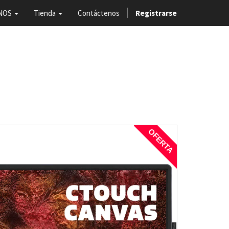
NOS
Tienda
Contáctenos
Registrarse
OFERTA