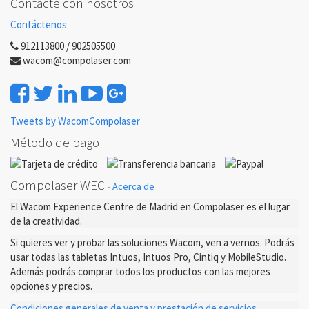
Contacte con nosotros
Contáctenos
912113800 / 902505500
wacom@compolaser.com
Tweets by WacomCompolaser
Método de pago
Compolaser WEC
-
Acerca de
El Wacom Experience Centre de Madrid en Compolaser es el lugar
de la creatividad.
Si quieres ver y probar las soluciones Wacom, ven a vernos. Podrás
usar todas las tabletas Intuos, Intuos Pro, Cintiq y MobileStudio.
Además podrás comprar todos los productos con las mejores
opciones y precios.
Condiciones generales de venta y prestación de servicios