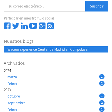
Suscribir
Participar en nuestro flujo social.
Nuestros blogs
Wacom Experience Center de Madrid en Compolaser
Archivados
2024
marzo
1
febrero
2
2023
octubre
1
septiembre
2
febrero
1