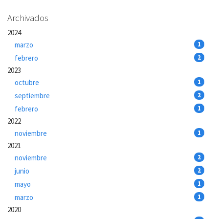
Archivados
2024
marzo
1
febrero
2
2023
octubre
1
septiembre
2
febrero
1
2022
noviembre
1
2021
noviembre
2
junio
2
mayo
1
marzo
1
2020