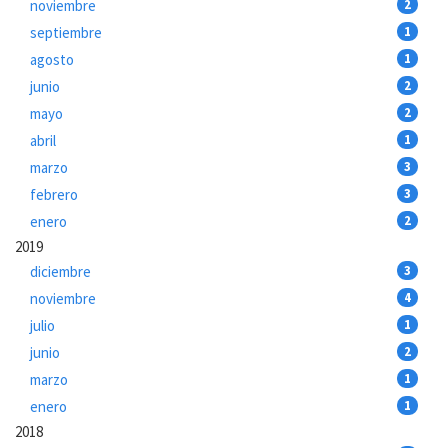
noviembre
2
septiembre
1
agosto
1
junio
2
mayo
2
abril
1
marzo
3
febrero
3
enero
2
2019
diciembre
3
noviembre
4
julio
1
junio
2
marzo
1
enero
1
2018