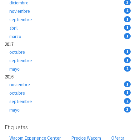
diciembre
3
noviembre
4
septiembre
1
abril
1
marzo
1
2017
octubre
1
septiembre
1
mayo
2
2016
noviembre
1
octubre
1
septiembre
2
mayo
3
Etiquetas
Wacom Experience Center
Precios Wacom
Oferta