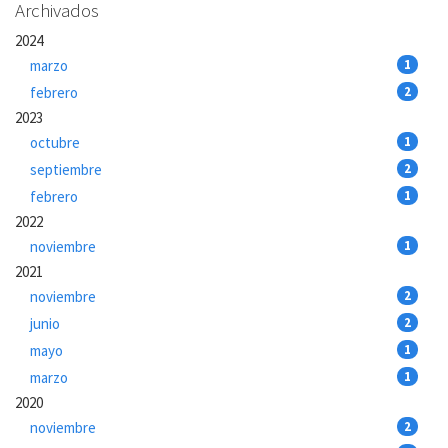
Archivados
2024
marzo
1
febrero
2
2023
octubre
1
septiembre
2
febrero
1
2022
noviembre
1
2021
noviembre
2
junio
2
mayo
1
marzo
1
2020
noviembre
2