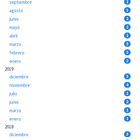
septiembre
1
agosto
1
junio
2
mayo
2
abril
1
marzo
3
febrero
3
enero
2
2019
diciembre
3
noviembre
4
julio
1
junio
2
marzo
1
enero
1
2018
diciembre
3