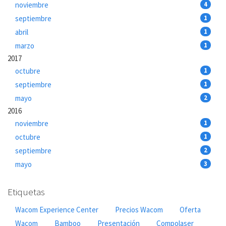
noviembre
4
septiembre
1
abril
1
marzo
1
2017
octubre
1
septiembre
1
mayo
2
2016
noviembre
1
octubre
1
septiembre
2
mayo
3
Etiquetas
Wacom Experience Center
Precios Wacom
Oferta
Wacom
Bamboo
Presentación
Compolaser