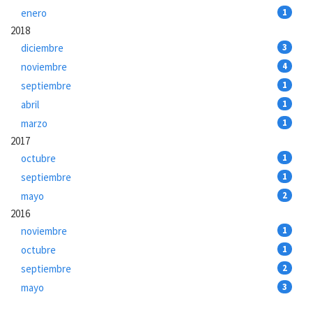
enero
1
2018
diciembre
3
noviembre
4
septiembre
1
abril
1
marzo
1
2017
octubre
1
septiembre
1
mayo
2
2016
noviembre
1
octubre
1
septiembre
2
mayo
3