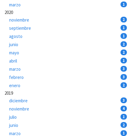
marzo
1
2020
noviembre
2
septiembre
1
agosto
1
junio
2
mayo
2
abril
1
marzo
3
febrero
3
enero
2
2019
diciembre
3
noviembre
4
julio
1
junio
2
marzo
1