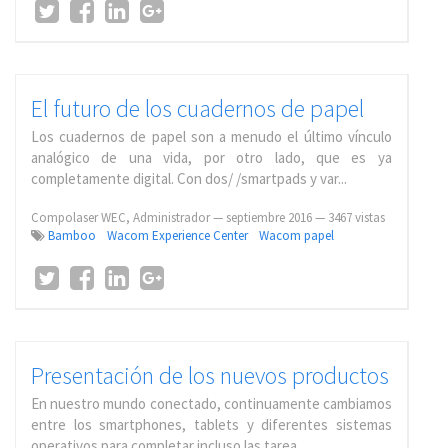
El futuro de los cuadernos de papel
Los cuadernos de papel son a menudo el último vínculo
analógico de una vida, por otro lado, que es ya
completamente digital. Con dos/ /smartpads y var...
Compolaser WEC, Administrador
—
septiembre 2016
— 3467 vistas
Bamboo
Wacom Experience Center
Wacom papel
Presentación de los nuevos productos
En nuestro mundo conectado, continuamente cambiamos
entre los smartphones, tablets y diferentes sistemas
operativos para completar incluso las tarea...