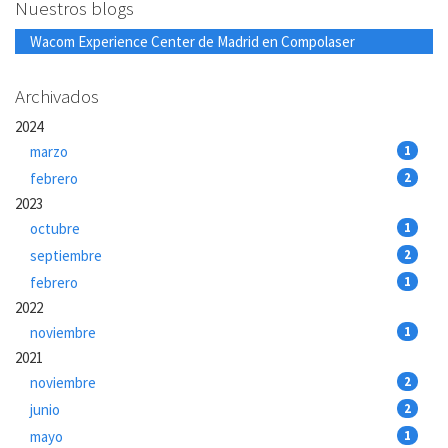
Nuestros blogs
Wacom Experience Center de Madrid en Compolaser
Archivados
2024
marzo
1
febrero
2
2023
octubre
1
septiembre
2
febrero
1
2022
noviembre
1
2021
noviembre
2
junio
2
mayo
1