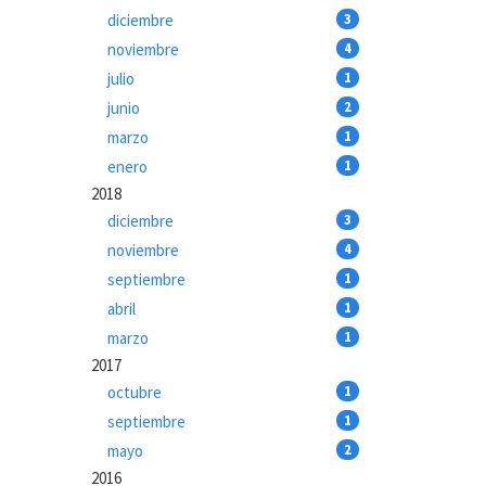
diciembre
3
noviembre
4
julio
1
junio
2
marzo
1
enero
1
2018
diciembre
3
noviembre
4
septiembre
1
abril
1
marzo
1
2017
octubre
1
septiembre
1
mayo
2
2016