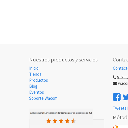
Nuestros productos y servicios
Contac
Inicio
Contáct
Tienda
91211
Productos
waco
Blog
Eventos
Soporte Wacom
Tweets 
Métod