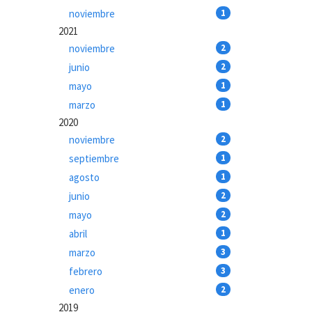
noviembre
1
2021
noviembre
2
junio
2
mayo
1
marzo
1
2020
noviembre
2
septiembre
1
agosto
1
junio
2
mayo
2
abril
1
marzo
3
febrero
3
enero
2
2019