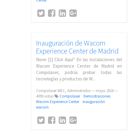
Center
Inauguración de Wacom
Experience Center de Madrid
None [1] Click Aquí* En las instalaciones del
Wacom Experience Center de Madrid en
Compolaser, podrás probar todas las
tecnologías y productos de W...
Compolaser WEC, Administrador
—
mayo 2016
—
4390 vistas
Compolaser
Demostraciones
Wacom Experience Center
inauguración
wacom