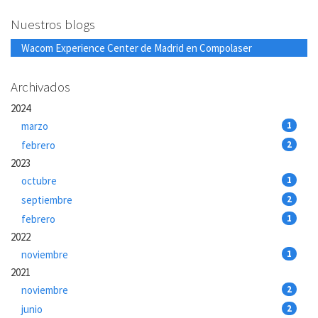
Nuestros blogs
Wacom Experience Center de Madrid en Compolaser
Archivados
2024
marzo
1
febrero
2
2023
octubre
1
septiembre
2
febrero
1
2022
noviembre
1
2021
noviembre
2
junio
2