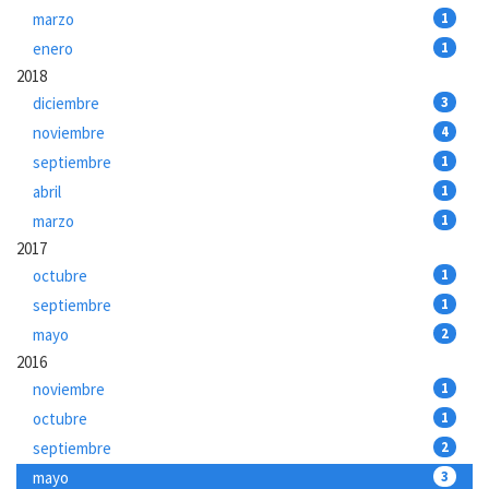
marzo
1
enero
1
2018
diciembre
3
noviembre
4
septiembre
1
abril
1
marzo
1
2017
octubre
1
septiembre
1
mayo
2
2016
noviembre
1
octubre
1
septiembre
2
mayo
3