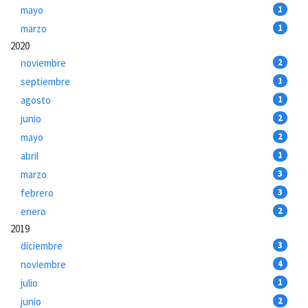
mayo
1
marzo
1
2020
noviembre
2
septiembre
1
agosto
1
junio
2
mayo
2
abril
1
marzo
3
febrero
3
enero
2
2019
diciembre
3
noviembre
4
julio
1
junio
2