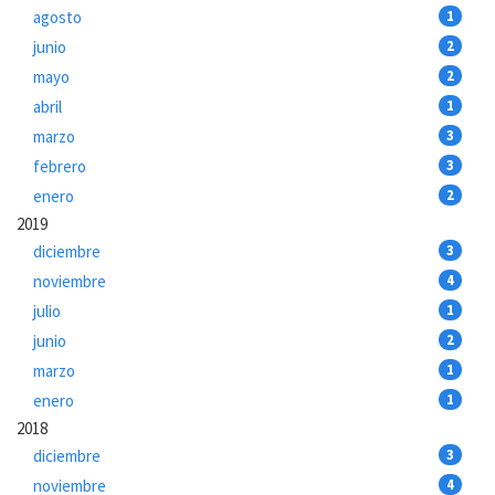
agosto
1
junio
2
mayo
2
abril
1
marzo
3
febrero
3
enero
2
2019
diciembre
3
noviembre
4
julio
1
junio
2
marzo
1
enero
1
2018
diciembre
3
noviembre
4