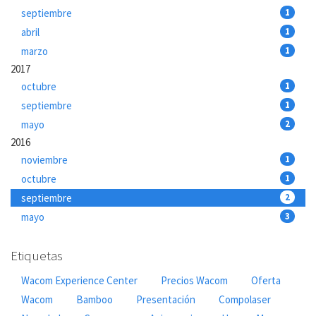
septiembre
1
abril
1
marzo
1
2017
octubre
1
septiembre
1
mayo
2
2016
noviembre
1
octubre
1
septiembre
2
mayo
3
Etiquetas
Wacom Experience Center
Precios Wacom
Oferta
Wacom
Bamboo
Presentación
Compolaser