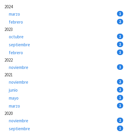
2024
marzo
1
febrero
2
2023
octubre
1
septiembre
2
febrero
1
2022
noviembre
1
2021
noviembre
2
junio
2
mayo
1
marzo
1
2020
noviembre
2
septiembre
1