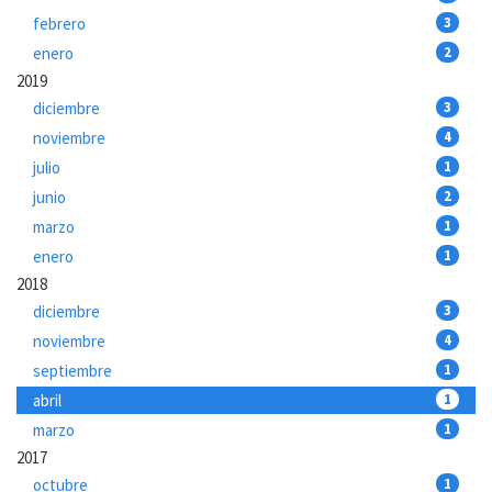
febrero
3
enero
2
2019
diciembre
3
noviembre
4
julio
1
junio
2
marzo
1
enero
1
2018
diciembre
3
noviembre
4
septiembre
1
abril
1
marzo
1
2017
octubre
1