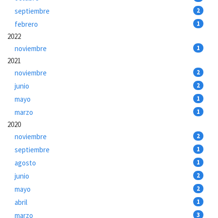
septiembre
2
febrero
1
2022
noviembre
1
2021
noviembre
2
junio
2
mayo
1
marzo
1
2020
noviembre
2
septiembre
1
agosto
1
junio
2
mayo
2
abril
1
marzo
3