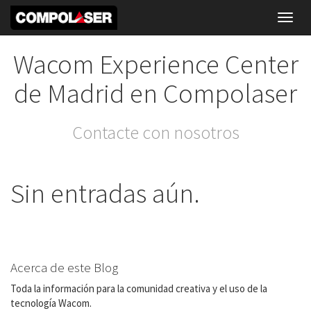
Toggl
navig
Wacom Experience Center
de Madrid en Compolaser
Contacte con nosotros
Sin entradas aún.
Acerca de este Blog
Toda la información para la comunidad creativa y el uso de la
tecnología Wacom.