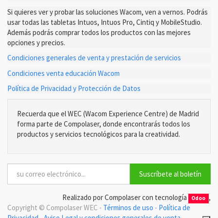
Si quieres ver y probar las soluciones Wacom, ven a vernos. Podrás
usar todas las tabletas Intuos, Intuos Pro, Cintiq y MobileStudio.
Además podrás comprar todos los productos con las mejores
opciones y precios.
Condiciones generales de venta y prestación de servicios
Condiciones venta educación Wacom
Política de Privacidad y Protección de Datos
Recuerda que el WEC (Wacom Experience Centre) de Madrid
forma parte de Compolaser, donde encontrarás todos los
productos y servicios tecnológicos para la creatividad.
Suscríbete al boletín
Realizado por Compolaser con tecnología
,
Odoo
Copyright ©
Compolaser WEC
-
Términos de uso
-
Política de
Privacidad
-
Aviso Legal y condiciones generales de venta