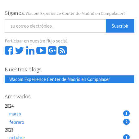
Síganos
:
: Wacom Experience Center de Madrid en Compolaser
Suscribir
Participar en nuestro flujo social.
Nuestros blogs
Wacom Experience Center de Madrid en Compolaser
Archivados
2024
marzo
1
febrero
2
2023
octubre
1