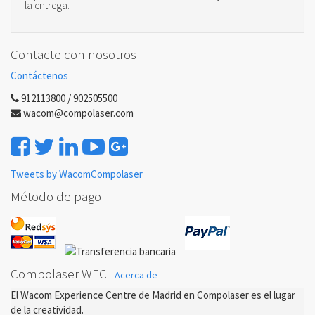
la entrega.
Contacte con nosotros
Contáctenos
912113800 / 902505500
wacom@compolaser.com
Tweets by WacomCompolaser
Método de pago
Compolaser WEC
-
Acerca de
El Wacom Experience Centre de Madrid en Compolaser es el lugar
de la creatividad.