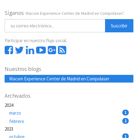
Síganos
:
: Wacom Experience Center de Madrid en Compolaser
Suscribir
Participar en nuestro flujo social.
Nuestros blogs
Wacom Experience Center de Madrid en Compolaser
Archivados
2024
marzo
1
febrero
2
2023
octubre
1