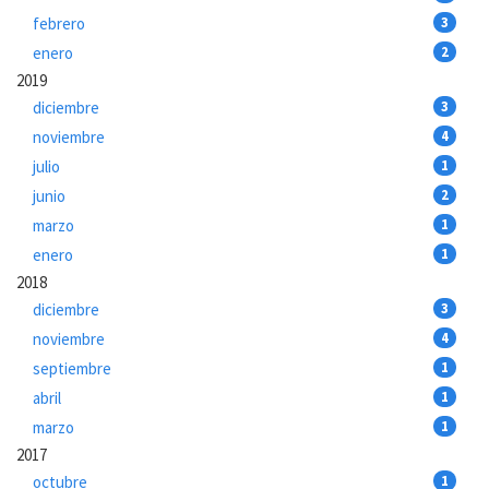
febrero
3
enero
2
2019
diciembre
3
noviembre
4
julio
1
junio
2
marzo
1
enero
1
2018
diciembre
3
noviembre
4
septiembre
1
abril
1
marzo
1
2017
octubre
1