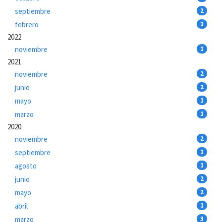
septiembre
2
febrero
1
2022
noviembre
1
2021
noviembre
2
junio
2
mayo
1
marzo
1
2020
noviembre
2
septiembre
1
agosto
1
junio
2
mayo
2
abril
1
marzo
3