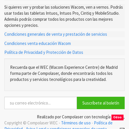
Si quieres ver y probar las soluciones Wacom, ven a vernos. Podrás
usar todas las tabletas Intuos, Intuos Pro, Cintiq y MobileStudio.
Además podrás comprar todos los productos con las mejores
opciones y precios.
Condiciones generales de venta y prestación de servicios
Condiciones venta educación Wacom
Política de Privacidad y Protección de Datos
Recuerda que el WEC (Wacom Experience Centre) de Madrid
forma parte de Compolaser, donde encontrarás todos los
productos y servicios tecnológicos para la creatividad.
Suscríbete al boletín
Realizado por Compolaser con tecnología
,
Odoo
Copyright ©
Compolaser WEC
-
Términos de uso
-
Política de
Privacidad
-
Aviso Legal y condiciones generales de venta