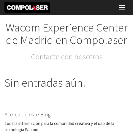
Toggl
navig
Wacom Experience Center
de Madrid en Compolaser
Contacte con nosotros
Sin entradas aún.
Acerca de este Blog
Toda la información para la comunidad creativa y el uso de la
tecnología Wacom.