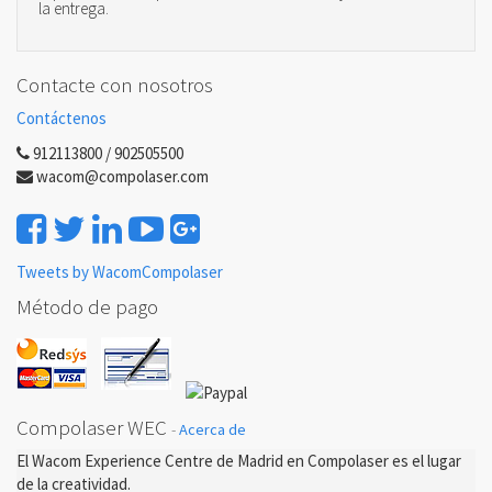
la entrega.
Contacte con nosotros
Contáctenos
912113800 / 902505500
wacom@compolaser.com
Tweets by WacomCompolaser
Método de pago
Compolaser WEC
-
Acerca de
El Wacom Experience Centre de Madrid en Compolaser es el lugar
de la creatividad.