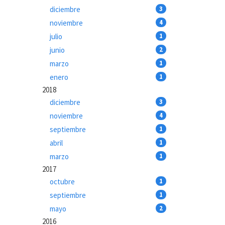
diciembre
3
noviembre
4
julio
1
junio
2
marzo
1
enero
1
2018
diciembre
3
noviembre
4
septiembre
1
abril
1
marzo
1
2017
octubre
1
septiembre
1
mayo
2
2016