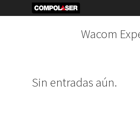
Wacom Expe
Sin entradas aún.