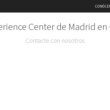
CONÓCE
rience Center de Madrid en
Contacte con nosotros