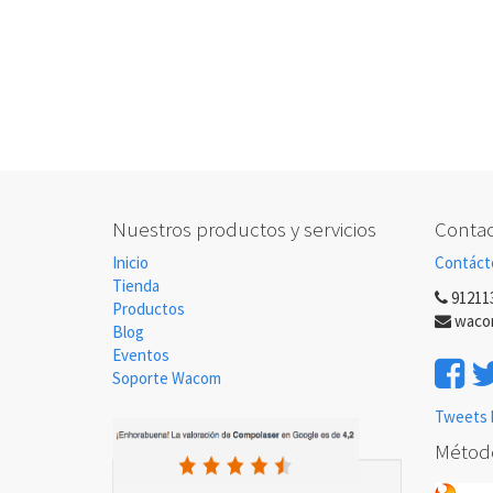
Nuestros productos y servicios
Contac
Inicio
Contáct
Tienda
91211
Productos
waco
Blog
Eventos
Soporte Wacom
Tweets 
Métod