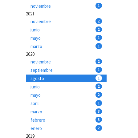
noviembre
1
2021
noviembre
2
junio
2
mayo
1
marzo
1
2020
noviembre
2
septiembre
1
agosto
1
junio
2
mayo
2
abril
1
marzo
3
febrero
3
enero
2
2019