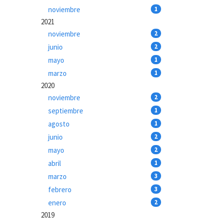
noviembre
1
2021
noviembre
2
junio
2
mayo
1
marzo
1
2020
noviembre
2
septiembre
1
agosto
1
junio
2
mayo
2
abril
1
marzo
3
febrero
3
enero
2
2019