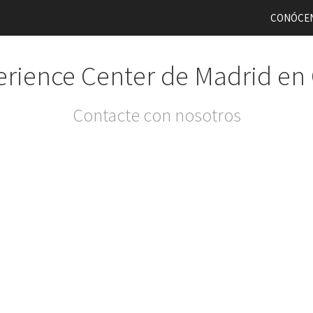
CONÓCE
rience Center de Madrid en
Contacte con nosotros