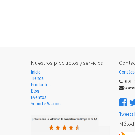
Nuestros productos y servicios
Contac
Inicio
Contáct
Tienda
91211
Productos
waco
Blog
Eventos
Soporte Wacom
Tweets 
Métod