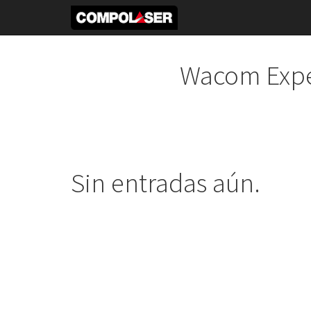
Wacom Expe
Sin entradas aún.