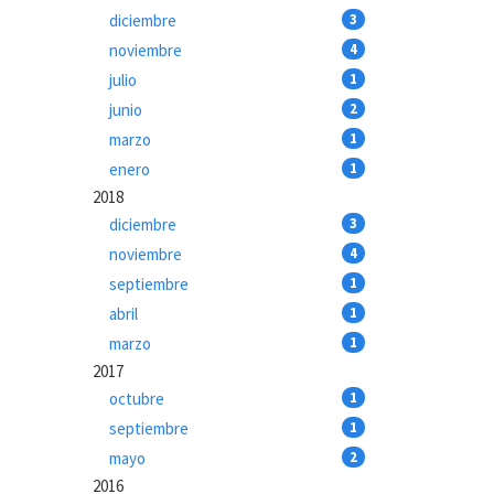
diciembre
3
noviembre
4
julio
1
junio
2
marzo
1
enero
1
2018
diciembre
3
noviembre
4
septiembre
1
abril
1
marzo
1
2017
octubre
1
septiembre
1
mayo
2
2016