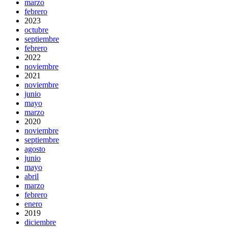
marzo
febrero
2023
octubre
septiembre
febrero
2022
noviembre
2021
noviembre
junio
mayo
marzo
2020
noviembre
septiembre
agosto
junio
mayo
abril
marzo
febrero
enero
2019
diciembre