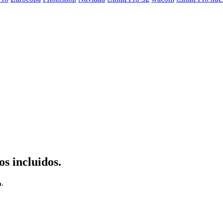
s incluidos.
a.