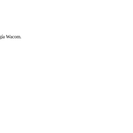
logía Wacom.