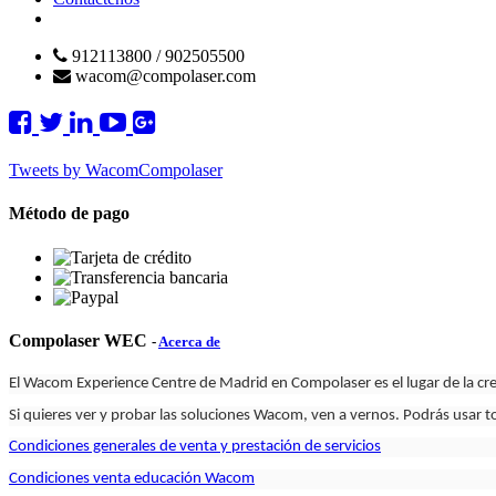
912113800 / 902505500
wacom@compolaser.com
Tweets by WacomCompolaser
Método de pago
Compolaser WEC
-
Acerca de
El Wacom Experience Centre de Madrid en Compolaser es el lugar de la cre
Si quieres ver y probar las soluciones Wacom, ven a vernos. Podrás usar 
Condiciones generales de venta y prestación de servicios
Condiciones venta educación Wacom