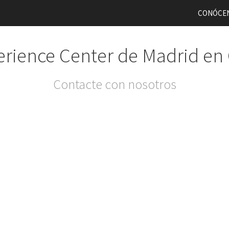
CONÓCE
rience Center de Madrid en
Contacte con nosotros