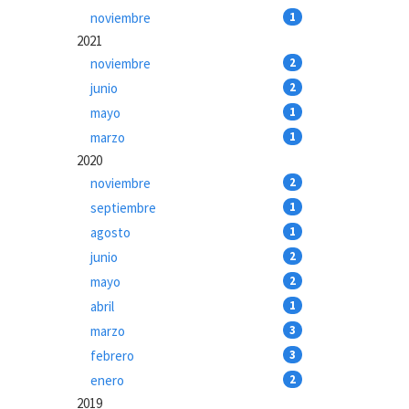
noviembre
1
2021
noviembre
2
junio
2
mayo
1
marzo
1
2020
noviembre
2
septiembre
1
agosto
1
junio
2
mayo
2
abril
1
marzo
3
febrero
3
enero
2
2019