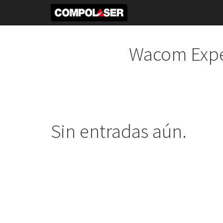
Wacom Expe
Sin entradas aún.