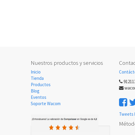
Nuestros productos y servicios
Contac
Inicio
Contáct
Tienda
91211
Productos
waco
Blog
Eventos
Soporte Wacom
Tweets 
Métod