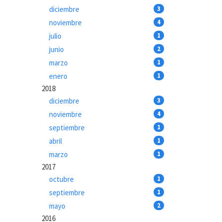
diciembre
3
noviembre
4
julio
1
junio
2
marzo
1
enero
1
2018
diciembre
3
noviembre
4
septiembre
1
abril
1
marzo
1
2017
octubre
1
septiembre
1
mayo
2
2016