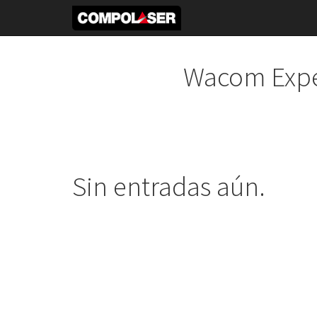
Wacom Expe
Sin entradas aún.