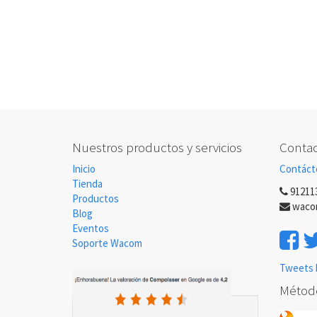
Nuestros productos y servicios
Contac
Inicio
Contáct
Tienda
91211
Productos
waco
Blog
Eventos
Soporte Wacom
Tweets 
Métod