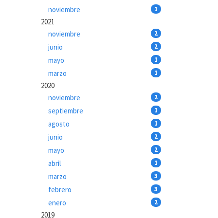
noviembre
1
2021
noviembre
2
junio
2
mayo
1
marzo
1
2020
noviembre
2
septiembre
1
agosto
1
junio
2
mayo
2
abril
1
marzo
3
febrero
3
enero
2
2019