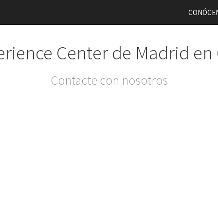
CONÓCE
rience Center de Madrid en
Contacte con nosotros