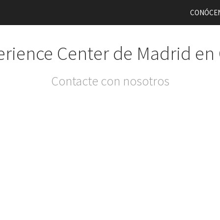
CONÓCE
rience Center de Madrid en
Contacte con nosotros