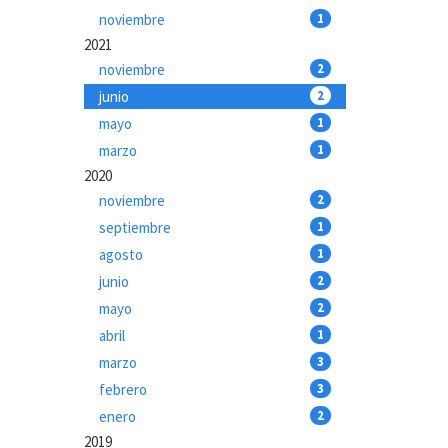
noviembre
1
2021
noviembre
2
junio
2
mayo
1
marzo
1
2020
noviembre
2
septiembre
1
agosto
1
junio
2
mayo
2
abril
1
marzo
3
febrero
3
enero
2
2019