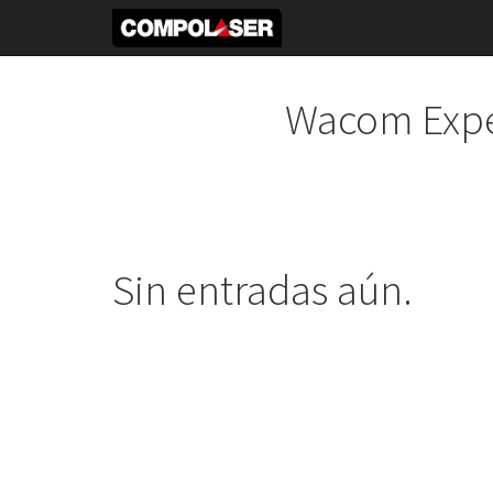
Wacom Expe
Sin entradas aún.