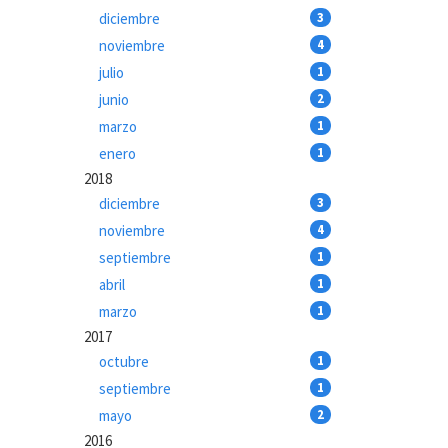
diciembre
3
noviembre
4
julio
1
junio
2
marzo
1
enero
1
2018
diciembre
3
noviembre
4
septiembre
1
abril
1
marzo
1
2017
octubre
1
septiembre
1
mayo
2
2016