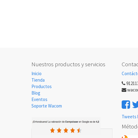
Nuestros productos y servicios
Contac
Inicio
Contáct
Tienda
91211
Productos
waco
Blog
Eventos
Soporte Wacom
Tweets 
Métod