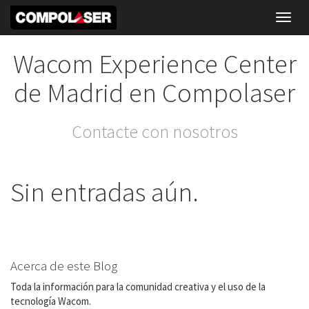
Toggl
navig
Wacom Experience Center
de Madrid en Compolaser
Contacte con nosotros
Sin entradas aún.
Acerca de este Blog
Toda la información para la comunidad creativa y el uso de la
tecnología Wacom.