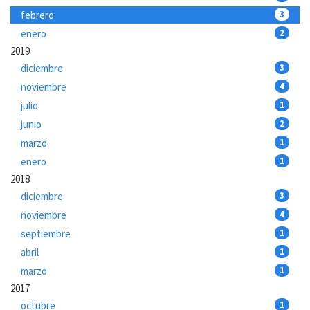
febrero
3
enero
2
2019
diciembre
3
noviembre
4
julio
1
junio
2
marzo
1
enero
1
2018
diciembre
3
noviembre
4
septiembre
1
abril
1
marzo
1
2017
octubre
1