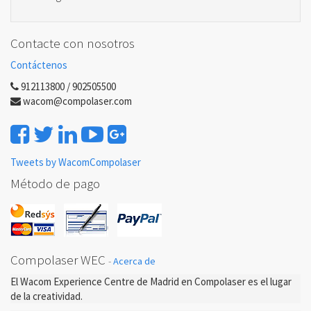
Contacte con nosotros
Contáctenos
912113800 / 902505500
wacom@compolaser.com
Tweets by WacomCompolaser
Método de pago
Compolaser WEC
-
Acerca de
El Wacom Experience Centre de Madrid en Compolaser es el lugar
de la creatividad.