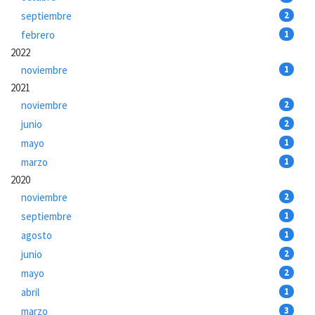
septiembre
2
febrero
1
2022
noviembre
1
2021
noviembre
2
junio
2
mayo
1
marzo
1
2020
noviembre
2
septiembre
1
agosto
1
junio
2
mayo
2
abril
1
marzo
3