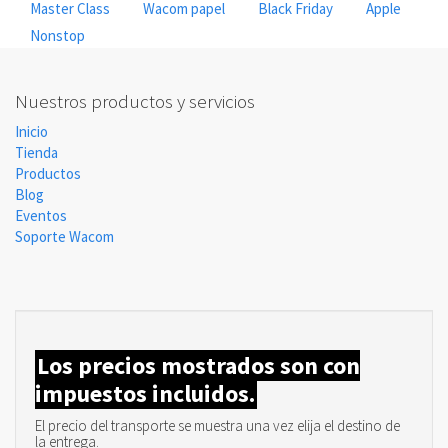
Master Class
Wacom papel
Black Friday
Apple
Nonstop
Nuestros productos y servicios
Inicio
Tienda
Productos
Blog
Eventos
Soporte Wacom
Los precios mostrados son con
impuestos incluidos.
El precio del transporte se muestra una vez elija el destino de
la entrega.