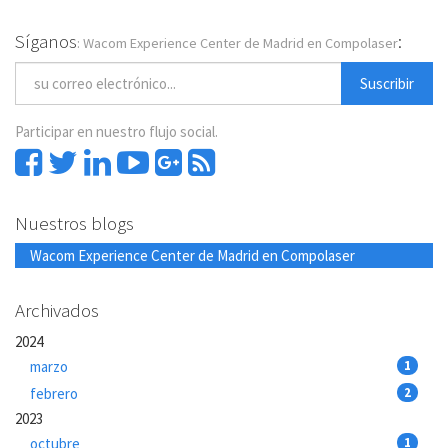
Síganos
:
: Wacom Experience Center de Madrid en Compolaser
Suscribir
Participar en nuestro flujo social.
Nuestros blogs
Wacom Experience Center de Madrid en Compolaser
Archivados
2024
marzo
1
febrero
2
2023
octubre
1