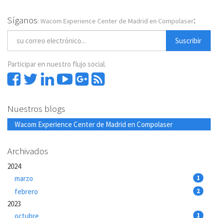
Síganos
:
: Wacom Experience Center de Madrid en Compolaser
Suscribir
Participar en nuestro flujo social.
Nuestros blogs
Wacom Experience Center de Madrid en Compolaser
Archivados
2024
marzo
1
febrero
2
2023
octubre
1