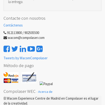
la entrega.
Contacte con nosotros
Contáctenos
912113800 / 902505500
wacom@compolaser.com
Tweets by WacomCompolaser
Método de pago
Compolaser WEC
-
Acerca de
El Wacom Experience Centre de Madrid en Compolaser es el lugar
de la creatividad.