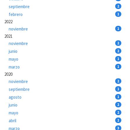
septiembre
2
febrero
1
2022
noviembre
1
2021
noviembre
2
junio
2
mayo
1
marzo
1
2020
noviembre
2
septiembre
1
agosto
1
junio
2
mayo
2
abril
1
marzo
3