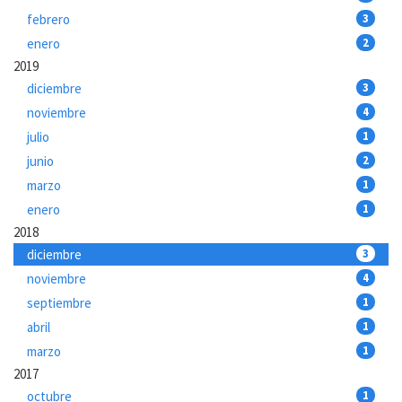
febrero
3
enero
2
2019
diciembre
3
noviembre
4
julio
1
junio
2
marzo
1
enero
1
2018
diciembre
3
noviembre
4
septiembre
1
abril
1
marzo
1
2017
octubre
1