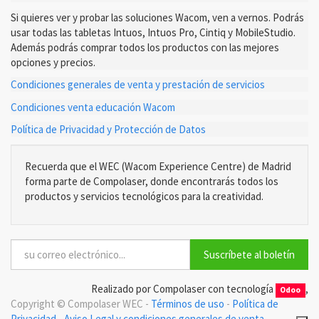
Si quieres ver y probar las soluciones Wacom, ven a vernos. Podrás
usar todas las tabletas Intuos, Intuos Pro, Cintiq y MobileStudio.
Además podrás comprar todos los productos con las mejores
opciones y precios.
Condiciones generales de venta y prestación de servicios
Condiciones venta educación Wacom
Política de Privacidad y Protección de Datos
Recuerda que el WEC (Wacom Experience Centre) de Madrid
forma parte de Compolaser, donde encontrarás todos los
productos y servicios tecnológicos para la creatividad.
Suscríbete al boletín
Realizado por Compolaser con tecnología
,
Odoo
Copyright ©
Compolaser WEC
-
Términos de uso
-
Política de
Privacidad
-
Aviso Legal y condiciones generales de venta