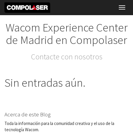
Toggl
navig
Wacom Experience Center
de Madrid en Compolaser
Contacte con nosotros
Sin entradas aún.
Acerca de este Blog
Toda la información para la comunidad creativa y el uso de la
tecnología Wacom.