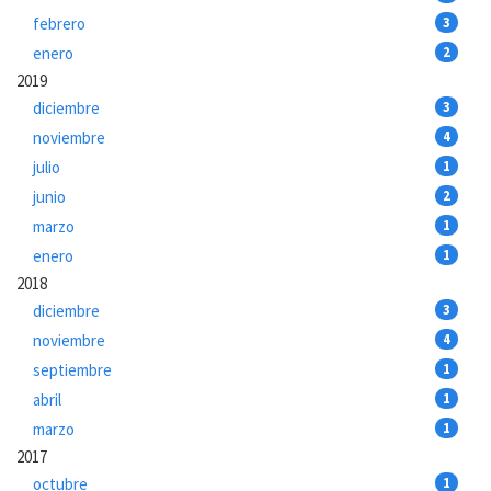
febrero
3
enero
2
2019
diciembre
3
noviembre
4
julio
1
junio
2
marzo
1
enero
1
2018
diciembre
3
noviembre
4
septiembre
1
abril
1
marzo
1
2017
octubre
1