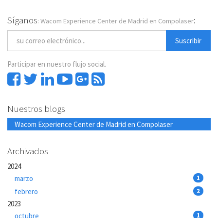
Síganos
:
: Wacom Experience Center de Madrid en Compolaser
Suscribir
Participar en nuestro flujo social.
Nuestros blogs
Wacom Experience Center de Madrid en Compolaser
Archivados
2024
marzo
1
febrero
2
2023
octubre
1