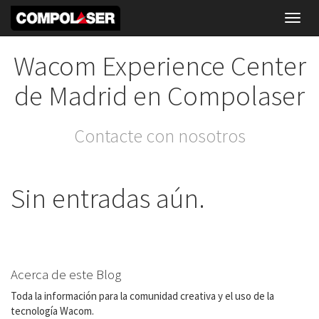
Toggl
navig
Wacom Experience Center
de Madrid en Compolaser
Contacte con nosotros
Sin entradas aún.
Acerca de este Blog
Toda la información para la comunidad creativa y el uso de la
tecnología Wacom.