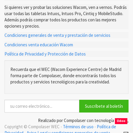
Si quieres ver y probar las soluciones Wacom, ven a vernos. Podrás
usar todas las tabletas Intuos, Intuos Pro, Cintiq y MobileStudio.
Además podrás comprar todos los productos con las mejores
opciones y precios.
Condiciones generales de venta y prestación de servicios
Condiciones venta educación Wacom
Política de Privacidad y Protección de Datos
Recuerda que el WEC (Wacom Experience Centre) de Madrid
forma parte de Compolaser, donde encontrarás todos los
productos y servicios tecnológicos para la creatividad.
Suscríbete al boletín
Realizado por Compolaser con tecnología
,
Odoo
Copyright ©
Compolaser WEC
-
Términos de uso
-
Política de
Privacidad
-
Aviso Legal y condiciones generales de venta