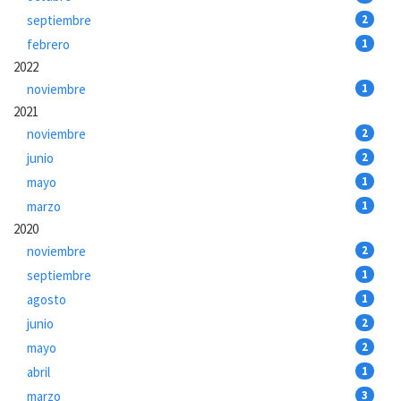
septiembre
2
febrero
1
2022
noviembre
1
2021
noviembre
2
junio
2
mayo
1
marzo
1
2020
noviembre
2
septiembre
1
agosto
1
junio
2
mayo
2
abril
1
marzo
3