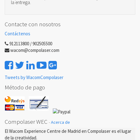
la entrega.
Contacte con nosotros
Contáctenos
912113800 / 902505500
wacom@compolaser.com
Tweets by WacomCompolaser
Método de pago
Compolaser WEC
-
Acerca de
El Wacom Experience Centre de Madrid en Compolaser es el lugar
de la creatividad.