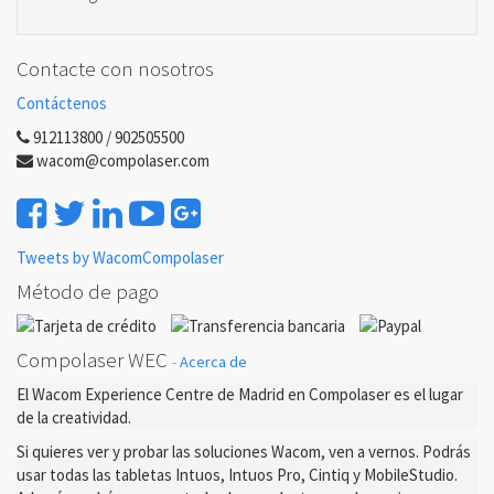
Contacte con nosotros
Contáctenos
912113800 / 902505500
wacom@compolaser.com
Tweets by WacomCompolaser
Método de pago
Compolaser WEC
-
Acerca de
El Wacom Experience Centre de Madrid en Compolaser es el lugar
de la creatividad.
Si quieres ver y probar las soluciones Wacom, ven a vernos. Podrás
usar todas las tabletas Intuos, Intuos Pro, Cintiq y MobileStudio.