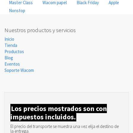
Master Class
Wacom papel
Black Friday
Apple
Nonstop
Nuestros productos y servicios
Inicio
Tienda
Productos
Blog
Eventos
Soporte Wacom
Los precios mostrados son con
impuestos incluidos.
El precio del transporte se muestra una vez elija el destino de
la entrega.