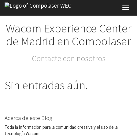
Toggl
navig
Wacom Experience Center
de Madrid en Compolaser
Contacte con nosotros
Sin entradas aún.
Acerca de este Blog
Toda la información para la comunidad creativa y el uso de la
tecnología Wacom.