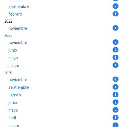
septiembre
2
febrero
1
2022
noviembre
1
2021
noviembre
2
junio
2
mayo
1
marzo
1
2020
noviembre
2
septiembre
1
agosto
1
junio
2
mayo
2
abril
1
marzo
3