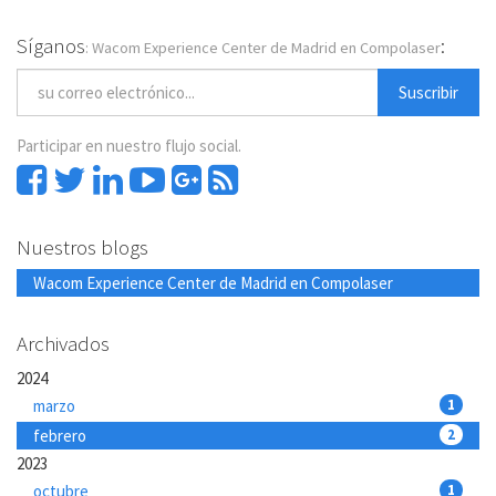
Síganos
:
: Wacom Experience Center de Madrid en Compolaser
Suscribir
Participar en nuestro flujo social.
Nuestros blogs
Wacom Experience Center de Madrid en Compolaser
Archivados
2024
marzo
1
febrero
2
2023
octubre
1