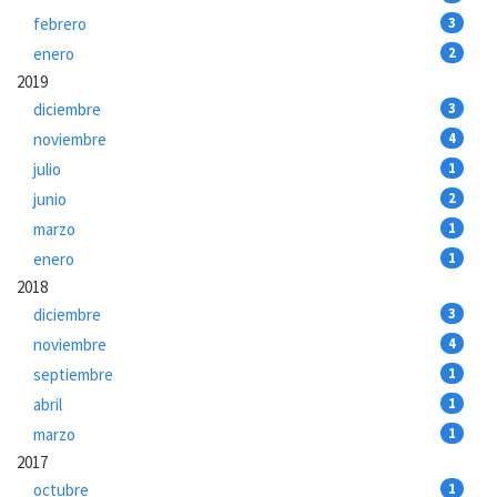
febrero
3
enero
2
2019
diciembre
3
noviembre
4
julio
1
junio
2
marzo
1
enero
1
2018
diciembre
3
noviembre
4
septiembre
1
abril
1
marzo
1
2017
octubre
1