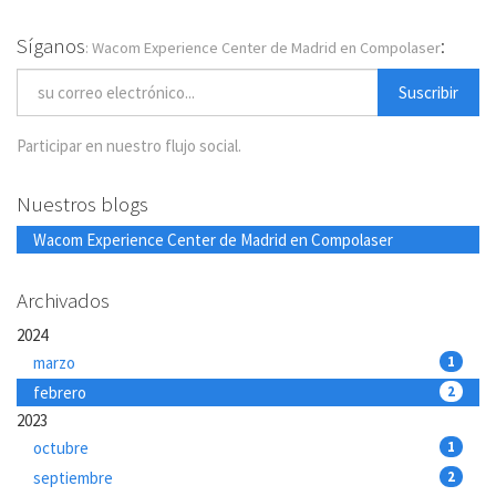
Síganos
:
: Wacom Experience Center de Madrid en Compolaser
Suscribir
Participar en nuestro flujo social.
Nuestros blogs
Wacom Experience Center de Madrid en Compolaser
Archivados
2024
marzo
1
febrero
2
2023
octubre
1
septiembre
2