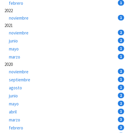
febrero
1
2022
noviembre
1
2021
noviembre
2
junio
2
mayo
1
marzo
1
2020
noviembre
2
septiembre
1
agosto
1
junio
2
mayo
2
abril
1
marzo
3
febrero
3