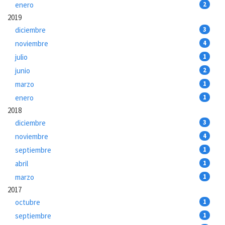
enero
2
2019
diciembre
3
noviembre
4
julio
1
junio
2
marzo
1
enero
1
2018
diciembre
3
noviembre
4
septiembre
1
abril
1
marzo
1
2017
octubre
1
septiembre
1