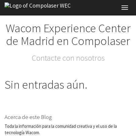
Toggl
navig
Wacom Experience Center
de Madrid en Compolaser
Contacte con nosotros
Sin entradas aún.
Acerca de este Blog
Toda la información para la comunidad creativa y el uso de la
tecnología Wacom.