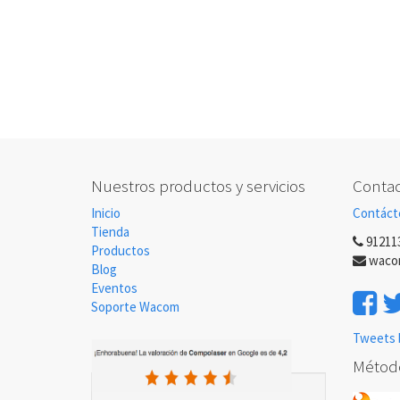
Nuestros productos y servicios
Contac
Inicio
Contáct
Tienda
91211
Productos
waco
Blog
Eventos
Soporte Wacom
Tweets 
Métod