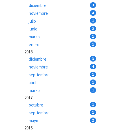
diciembre
3
noviembre
4
julio
1
junio
2
marzo
1
enero
1
2018
diciembre
3
noviembre
4
septiembre
1
abril
1
marzo
1
2017
octubre
1
septiembre
1
mayo
2
2016