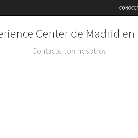
CONÓCE
rience Center de Madrid en
Contacte con nosotros