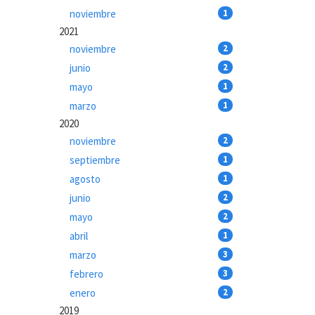
noviembre
1
2021
noviembre
2
junio
2
mayo
1
marzo
1
2020
noviembre
2
septiembre
1
agosto
1
junio
2
mayo
2
abril
1
marzo
3
febrero
3
enero
2
2019