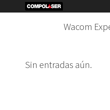
Wacom Expe
Sin entradas aún.