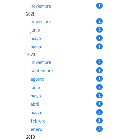
noviembre
1
2021
noviembre
2
junio
2
mayo
1
marzo
1
2020
noviembre
2
septiembre
1
agosto
1
junio
2
mayo
2
abril
1
marzo
3
febrero
3
enero
2
2019