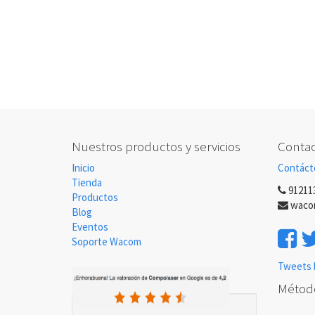
Nuestros productos y servicios
Contac
Inicio
Contáct
Tienda
91211
Productos
waco
Blog
Eventos
Soporte Wacom
Tweets 
Métod