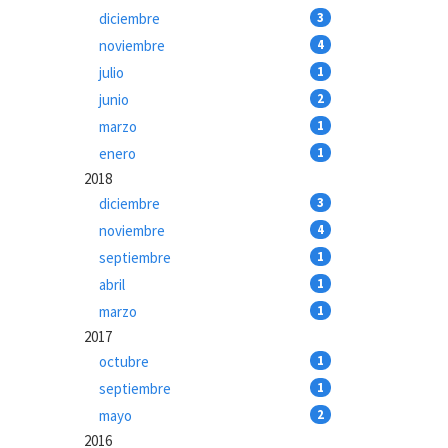
diciembre
3
noviembre
4
julio
1
junio
2
marzo
1
enero
1
2018
diciembre
3
noviembre
4
septiembre
1
abril
1
marzo
1
2017
octubre
1
septiembre
1
mayo
2
2016