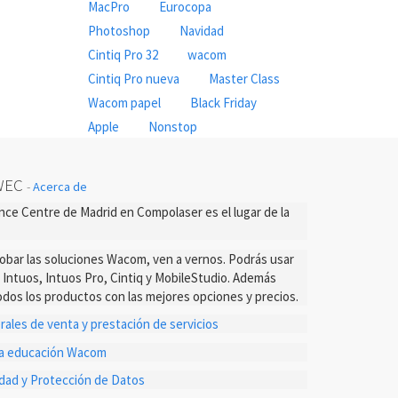
MacPro
Eurocopa
Photoshop
Navidad
Cintiq Pro 32
wacom
Cintiq Pro nueva
Master Class
Wacom papel
Black Friday
Apple
Nonstop
WEC
-
Acerca de
ce Centre de Madrid en Compolaser es el lugar de la
probar las soluciones Wacom, ven a vernos. Podrás usar
s Intuos, Intuos Pro, Cintiq y MobileStudio. Además
dos los productos con las mejores opciones y precios.
ales de venta y prestación de servicios
ta educación Wacom
cidad y Protección de Datos