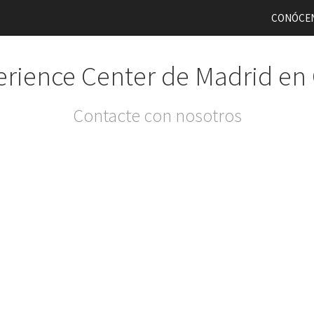
CONÓCE
rience Center de Madrid en
Contacte con nosotros