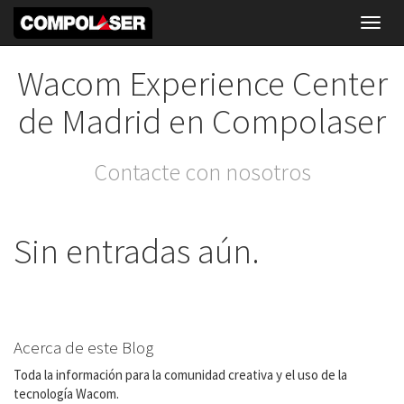
Toggl
navig
Wacom Experience Center
de Madrid en Compolaser
Contacte con nosotros
Sin entradas aún.
Acerca de este Blog
Toda la información para la comunidad creativa y el uso de la
tecnología Wacom.