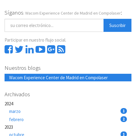
Síganos
:
: Wacom Experience Center de Madrid en Compolaser
Suscribir
Participar en nuestro flujo social.
Nuestros blogs
Wacom Experience Center de Madrid en Compolaser
Archivados
2024
marzo
1
febrero
2
2023
octubre
1