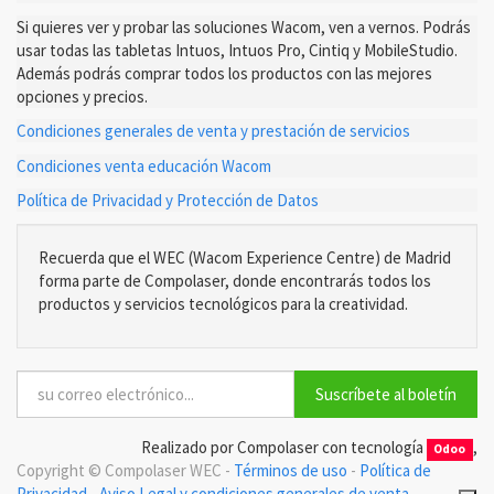
Si quieres ver y probar las soluciones Wacom, ven a vernos. Podrás
usar todas las tabletas Intuos, Intuos Pro, Cintiq y MobileStudio.
Además podrás comprar todos los productos con las mejores
opciones y precios.
Condiciones generales de venta y prestación de servicios
Condiciones venta educación Wacom
Política de Privacidad y Protección de Datos
Recuerda que el WEC (Wacom Experience Centre) de Madrid
forma parte de Compolaser, donde encontrarás todos los
productos y servicios tecnológicos para la creatividad.
Suscríbete al boletín
Realizado por Compolaser con tecnología
,
Odoo
Copyright ©
Compolaser WEC
-
Términos de uso
-
Política de
Privacidad
-
Aviso Legal y condiciones generales de venta