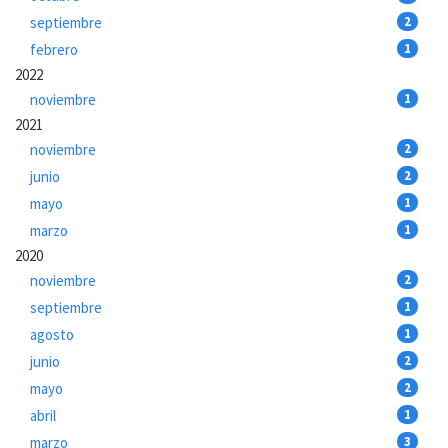
septiembre
2
febrero
1
2022
noviembre
1
2021
noviembre
2
junio
2
mayo
1
marzo
1
2020
noviembre
2
septiembre
1
agosto
1
junio
2
mayo
2
abril
1
marzo
3