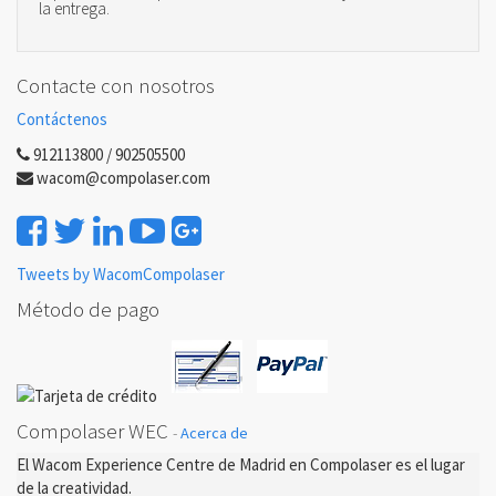
la entrega.
Contacte con nosotros
Contáctenos
912113800 / 902505500
wacom@compolaser.com
Tweets by WacomCompolaser
Método de pago
Compolaser WEC
-
Acerca de
El Wacom Experience Centre de Madrid en Compolaser es el lugar
de la creatividad.