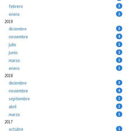
febrero
3
enero
2
2019
diciembre
3
noviembre
4
julio
1
junio
2
marzo
1
enero
1
2018
diciembre
3
noviembre
4
septiembre
1
abril
1
marzo
1
2017
octubre
1