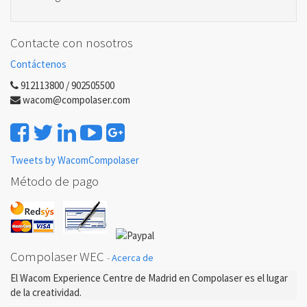
Contacte con nosotros
Contáctenos
912113800 / 902505500
wacom@compolaser.com
Tweets by WacomCompolaser
Método de pago
Compolaser WEC
-
Acerca de
El Wacom Experience Centre de Madrid en Compolaser es el lugar
de la creatividad.