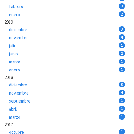
febrero
3
enero
2
2019
diciembre
3
noviembre
4
julio
1
junio
2
marzo
1
enero
1
2018
diciembre
3
noviembre
4
septiembre
1
abril
1
marzo
1
2017
octubre
1