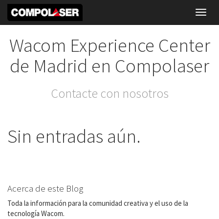
Toggl
navig
Wacom Experience Center
de Madrid en Compolaser
Contacte con nosotros
Sin entradas aún.
Acerca de este Blog
Toda la información para la comunidad creativa y el uso de la
tecnología Wacom.