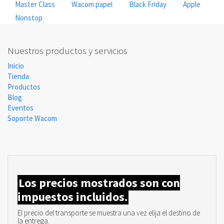
Master Class
Wacom papel
Black Friday
Apple
Nonstop
Nuestros productos y servicios
Inicio
Tienda
Productos
Blog
Eventos
Soporte Wacom
Los precios mostrados son con
impuestos incluidos.
El precio del transporte se muestra una vez elija el destino de
la entrega.