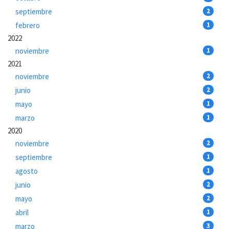
septiembre
2
febrero
1
2022
noviembre
1
2021
noviembre
2
junio
2
mayo
1
marzo
1
2020
noviembre
2
septiembre
1
agosto
1
junio
2
mayo
2
abril
1
marzo
3