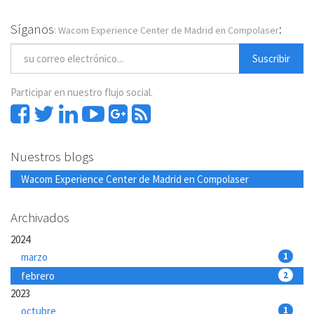
Síganos
:
: Wacom Experience Center de Madrid en Compolaser
Suscribir
Participar en nuestro flujo social.
Nuestros blogs
Wacom Experience Center de Madrid en Compolaser
Archivados
2024
marzo
1
febrero
2
2023
octubre
1