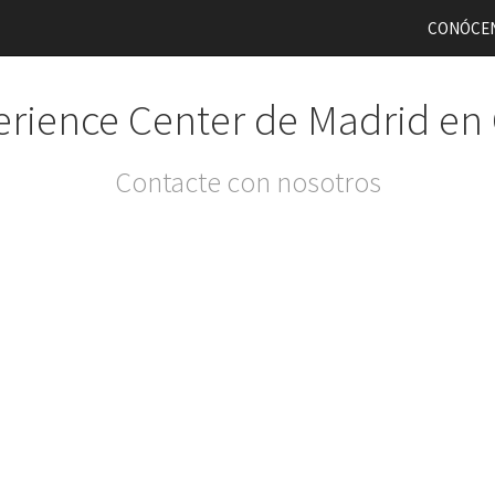
CONÓCE
rience Center de Madrid en
Contacte con nosotros