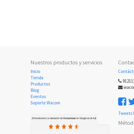
Nuestros productos y servicios
Contac
Inicio
Contáct
Tienda
91211
Productos
waco
Blog
Eventos
Soporte Wacom
Tweets 
Métod