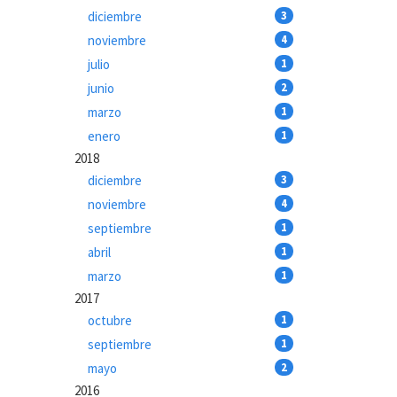
diciembre
3
noviembre
4
julio
1
junio
2
marzo
1
enero
1
2018
diciembre
3
noviembre
4
septiembre
1
abril
1
marzo
1
2017
octubre
1
septiembre
1
mayo
2
2016