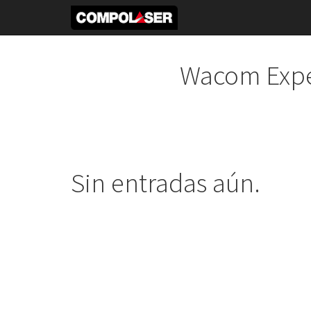
Wacom Expe
Sin entradas aún.