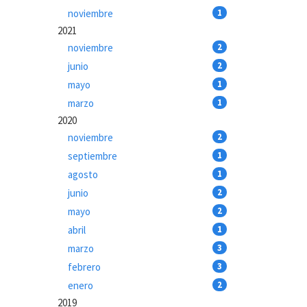
noviembre
1
2021
noviembre
2
junio
2
mayo
1
marzo
1
2020
noviembre
2
septiembre
1
agosto
1
junio
2
mayo
2
abril
1
marzo
3
febrero
3
enero
2
2019