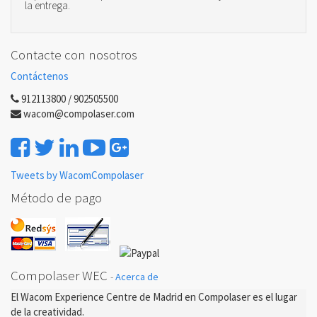
la entrega.
Contacte con nosotros
Contáctenos
912113800 / 902505500
wacom@compolaser.com
Tweets by WacomCompolaser
Método de pago
Compolaser WEC
-
Acerca de
El Wacom Experience Centre de Madrid en Compolaser es el lugar
de la creatividad.