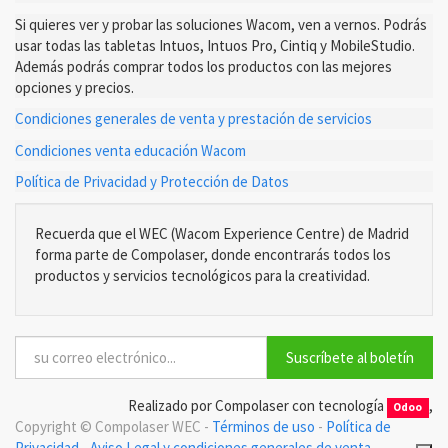
Si quieres ver y probar las soluciones Wacom, ven a vernos. Podrás
usar todas las tabletas Intuos, Intuos Pro, Cintiq y MobileStudio.
Además podrás comprar todos los productos con las mejores
opciones y precios.
Condiciones generales de venta y prestación de servicios
Condiciones venta educación Wacom
Política de Privacidad y Protección de Datos
Recuerda que el WEC (Wacom Experience Centre) de Madrid
forma parte de Compolaser, donde encontrarás todos los
productos y servicios tecnológicos para la creatividad.
Suscríbete al boletín
Realizado por Compolaser con tecnología
,
Odoo
Copyright ©
Compolaser WEC
-
Términos de uso
-
Política de
Privacidad
-
Aviso Legal y condiciones generales de venta