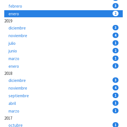
febrero
3
enero
2
2019
diciembre
3
noviembre
4
julio
1
junio
2
marzo
1
enero
1
2018
diciembre
3
noviembre
4
septiembre
1
abril
1
marzo
1
2017
octubre
1