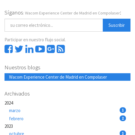
Síganos
:
: Wacom Experience Center de Madrid en Compolaser
Suscribir
Participar en nuestro flujo social.
Nuestros blogs
Wacom Experience Center de Madrid en Compolaser
Archivados
2024
marzo
1
febrero
2
2023
octubre
1