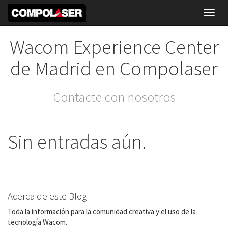
Toggl
navig
Wacom Experience Center
de Madrid en Compolaser
Contacte con nosotros
Sin entradas aún.
Acerca de este Blog
Toda la información para la comunidad creativa y el uso de la
tecnología Wacom.