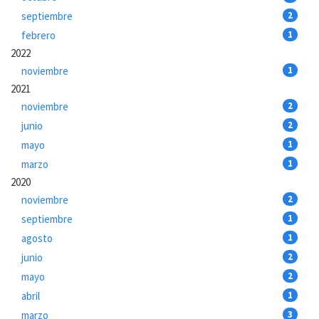
septiembre
2
febrero
1
2022
noviembre
1
2021
noviembre
2
junio
2
mayo
1
marzo
1
2020
noviembre
2
septiembre
1
agosto
1
junio
2
mayo
2
abril
1
marzo
3