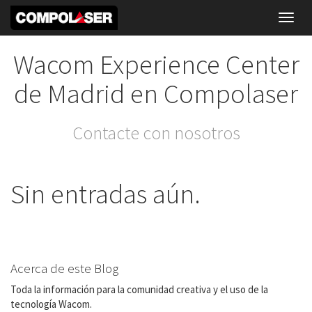
Toggl
navig
Wacom Experience Center
de Madrid en Compolaser
Contacte con nosotros
Sin entradas aún.
Acerca de este Blog
Toda la información para la comunidad creativa y el uso de la
tecnología Wacom.