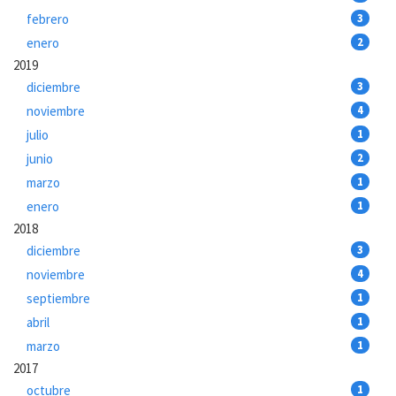
febrero
3
enero
2
2019
diciembre
3
noviembre
4
julio
1
junio
2
marzo
1
enero
1
2018
diciembre
3
noviembre
4
septiembre
1
abril
1
marzo
1
2017
octubre
1