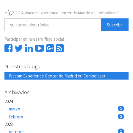
Síganos
:
: Wacom Experience Center de Madrid en Compolaser
Suscribir
Participar en nuestro flujo social.
Nuestros blogs
Wacom Experience Center de Madrid en Compolaser
Archivados
2024
marzo
1
febrero
2
2023
octubre
1