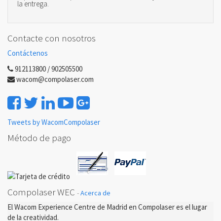
la entrega.
Contacte con nosotros
Contáctenos
912113800 / 902505500
wacom@compolaser.com
Tweets by WacomCompolaser
Método de pago
Compolaser WEC
-
Acerca de
El Wacom Experience Centre de Madrid en Compolaser es el lugar
de la creatividad.