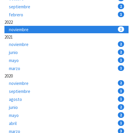
septiembre
2
febrero
1
2022
noviembre
1
2021
noviembre
2
junio
2
mayo
1
marzo
1
2020
noviembre
2
septiembre
1
agosto
1
junio
2
mayo
2
abril
1
marzo
3