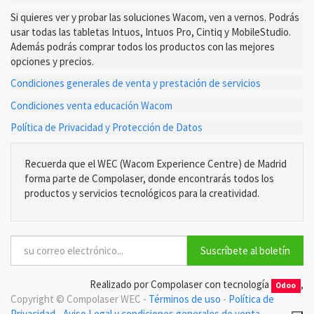
Si quieres ver y probar las soluciones Wacom, ven a vernos. Podrás
usar todas las tabletas Intuos, Intuos Pro, Cintiq y MobileStudio.
Además podrás comprar todos los productos con las mejores
opciones y precios.
Condiciones generales de venta y prestación de servicios
Condiciones venta educación Wacom
Política de Privacidad y Protección de Datos
Recuerda que el WEC (Wacom Experience Centre) de Madrid
forma parte de Compolaser, donde encontrarás todos los
productos y servicios tecnológicos para la creatividad.
Suscríbete al boletín
Realizado por Compolaser con tecnología
,
Odoo
Copyright ©
Compolaser WEC
-
Términos de uso
-
Política de
Privacidad
-
Aviso Legal y condiciones generales de venta