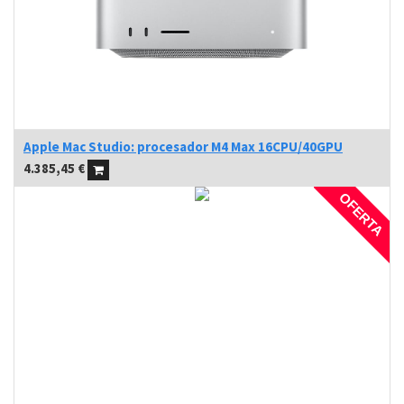
Apple Mac Studio: procesador M4 Max 16CPU/40GPU
4.385,45
€
OFERTA