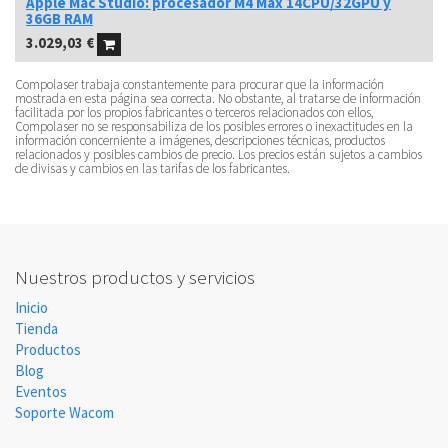
Apple Mac Studio: procesador M4 Max 14CPU/32GPU y
36GB RAM
3.029,03
€
Compolaser trabaja constantemente para procurar que la información
mostrada en esta página sea correcta. No obstante, al tratarse de información
facilitada por los propios fabricantes o terceros relacionados con ellos,
Compolaser no se responsabiliza de los posibles errores o inexactitudes en la
información concerniente a imágenes, descripciones técnicas, productos
relacionados y posibles cambios de precio. Los precios están sujetos a cambios
de divisas y cambios en las tarifas de los fabricantes.
Nuestros productos y servicios
Inicio
Tienda
Productos
Blog
Eventos
Soporte Wacom