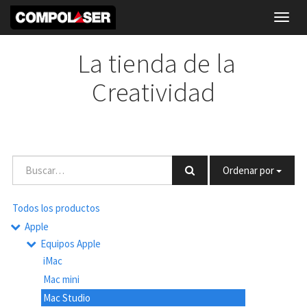
Toggl
navig
La tienda de la
Creatividad
Ordenar por
Todos los productos
Apple
Equipos Apple
iMac
Mac mini
Mac Studio