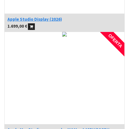
Apple Studio Display (2026)
1.699,00
€
OFERTA