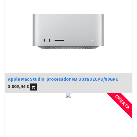
Apple Mac Studio: procesador M3 Ultra 32CPU/80GPU
8.005,44
€
OFERTA