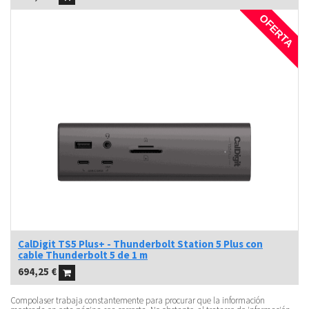
OFERTA
CalDigit TS5 Plus+ - Thunderbolt Station 5 Plus con
cable Thunderbolt 5 de 1 m
694,25
€
Compolaser trabaja constantemente para procurar que la información