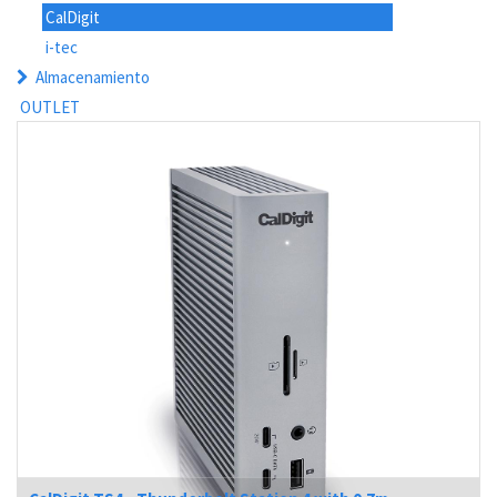
CalDigit
i-tec
Almacenamiento
OUTLET