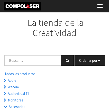
Toggl
navig
La tienda de la
Creatividad
Ordenar por
Todos los productos
Apple
Wacom
Audiovisual TI
Monitores
Accesorios