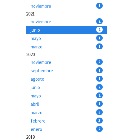
noviembre
1
2021
noviembre
2
junio
2
mayo
1
marzo
1
2020
noviembre
2
septiembre
1
agosto
1
junio
2
mayo
2
abril
1
marzo
3
febrero
3
enero
2
2019