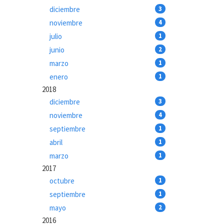
diciembre
3
noviembre
4
julio
1
junio
2
marzo
1
enero
1
2018
diciembre
3
noviembre
4
septiembre
1
abril
1
marzo
1
2017
octubre
1
septiembre
1
mayo
2
2016