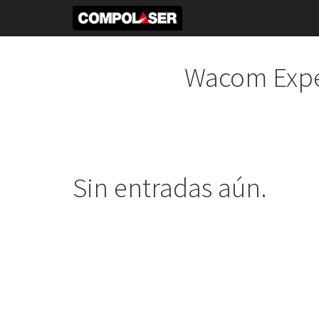
Wacom Expe
Sin entradas aún.