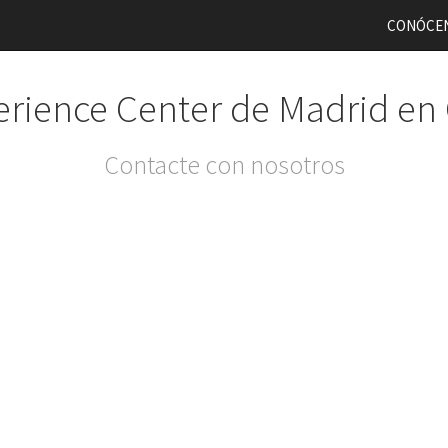
CONÓCE
rience Center de Madrid en
Contacte con nosotros