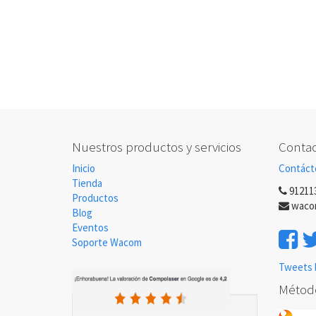
Nuestros productos y servicios
Contac
Inicio
Contáct
Tienda
91211
Productos
waco
Blog
Eventos
Soporte Wacom
Tweets 
Métod