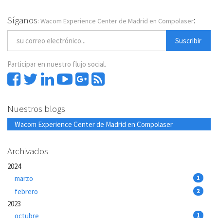
Síganos
:
: Wacom Experience Center de Madrid en Compolaser
Suscribir
Participar en nuestro flujo social.
Nuestros blogs
Wacom Experience Center de Madrid en Compolaser
Archivados
2024
marzo
1
febrero
2
2023
octubre
1