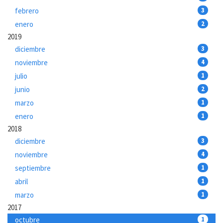
febrero
3
enero
2
2019
diciembre
3
noviembre
4
julio
1
junio
2
marzo
1
enero
1
2018
diciembre
3
noviembre
4
septiembre
1
abril
1
marzo
1
2017
octubre
1