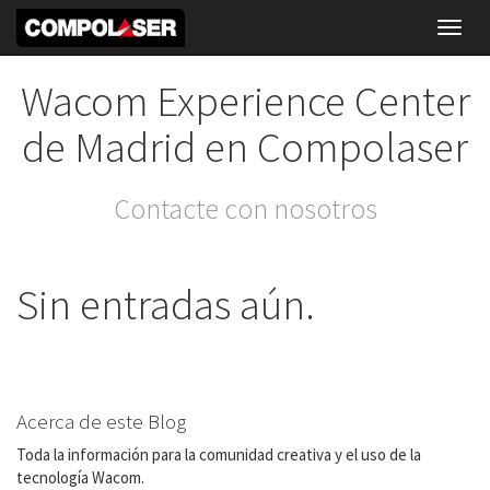
Toggl
navig
Wacom Experience Center
de Madrid en Compolaser
Contacte con nosotros
Sin entradas aún.
Acerca de este Blog
Toda la información para la comunidad creativa y el uso de la
tecnología Wacom.