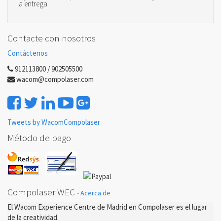
la entrega.
Contacte con nosotros
Contáctenos
912113800 / 902505500
wacom@compolaser.com
Tweets by WacomCompolaser
Método de pago
Compolaser WEC
-
Acerca de
El Wacom Experience Centre de Madrid en Compolaser es el lugar
de la creatividad.