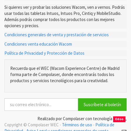
Si quieres ver y probar las soluciones Wacom, ven a vernos. Podrás
usar todas las tabletas Intuos, Intuos Pro, Cintiq y MobileStudio.
Además podrás comprar todos los productos con las mejores
opciones y precios.
Condiciones generales de venta y prestación de servicios
Condiciones venta educación Wacom
Política de Privacidad y Protección de Datos
Recuerda que el WEC (Wacom Experience Centre) de Madrid
forma parte de Compolaser, donde encontrarás todos los
productos y servicios tecnológicos para la creatividad.
Suscríbete al boletín
Realizado por Compolaser con tecnología
,
Odoo
Copyright ©
Compolaser WEC
-
Términos de uso
-
Política de
Privacidad
-
Aviso Legal y condiciones generales de venta