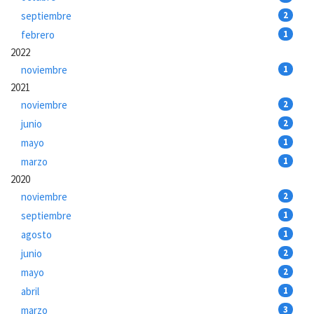
septiembre
2
febrero
1
2022
noviembre
1
2021
noviembre
2
junio
2
mayo
1
marzo
1
2020
noviembre
2
septiembre
1
agosto
1
junio
2
mayo
2
abril
1
marzo
3