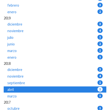
febrero
3
enero
2
2019
diciembre
3
noviembre
4
julio
1
junio
2
marzo
1
enero
1
2018
diciembre
3
noviembre
4
septiembre
1
abril
1
marzo
1
2017
octubre
1