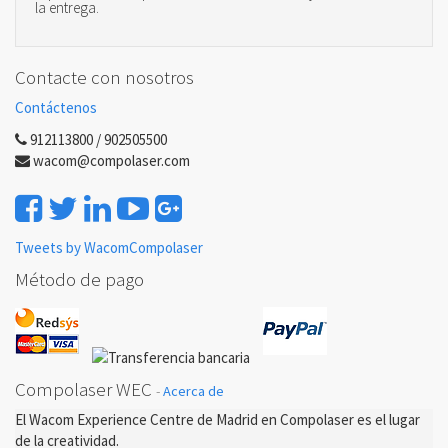
la entrega.
Contacte con nosotros
Contáctenos
912113800 / 902505500
wacom@compolaser.com
Tweets by WacomCompolaser
Método de pago
Compolaser WEC
-
Acerca de
El Wacom Experience Centre de Madrid en Compolaser es el lugar
de la creatividad.