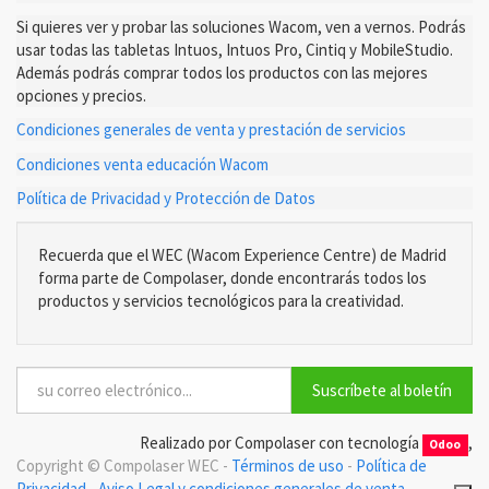
Si quieres ver y probar las soluciones Wacom, ven a vernos. Podrás
usar todas las tabletas Intuos, Intuos Pro, Cintiq y MobileStudio.
Además podrás comprar todos los productos con las mejores
opciones y precios.
Condiciones generales de venta y prestación de servicios
Condiciones venta educación Wacom
Política de Privacidad y Protección de Datos
Recuerda que el WEC (Wacom Experience Centre) de Madrid
forma parte de Compolaser, donde encontrarás todos los
productos y servicios tecnológicos para la creatividad.
Suscríbete al boletín
Realizado por Compolaser con tecnología
,
Odoo
Copyright ©
Compolaser WEC
-
Términos de uso
-
Política de
Privacidad
-
Aviso Legal y condiciones generales de venta