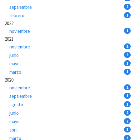
septiembre
2
febrero
1
2022
noviembre
1
2021
noviembre
2
junio
2
mayo
1
marzo
1
2020
noviembre
2
septiembre
1
agosto
1
junio
2
mayo
2
abril
1
marzo
3