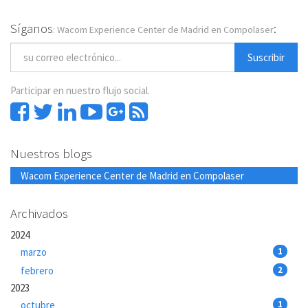
Síganos
:
: Wacom Experience Center de Madrid en Compolaser
Suscribir
Participar en nuestro flujo social.
Nuestros blogs
Wacom Experience Center de Madrid en Compolaser
Archivados
2024
marzo
1
febrero
2
2023
octubre
1