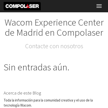
Toggl
navig
Wacom Experience Center
de Madrid en Compolaser
Contacte con nosotros
Sin entradas aún.
Acerca de este Blog
Toda la información para la comunidad creativa y el uso de la
tecnología Wacom.