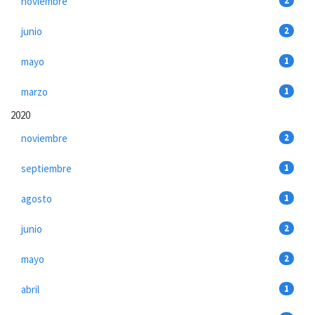
noviembre
2
junio
2
mayo
1
marzo
1
2020
noviembre
2
septiembre
1
agosto
1
junio
2
mayo
2
abril
1