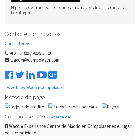
El precio del transporte se muestra una vez elija el destino de
la entrega.
Contacte con nosotros
Contáctenos
912113800 / 902505500
wacom@compolaser.com
Tweets by WacomCompolaser
Método de pago
Compolaser WEC
-
Acerca de
El Wacom Experience Centre de Madrid en Compolaser es el lugar
de la creatividad.