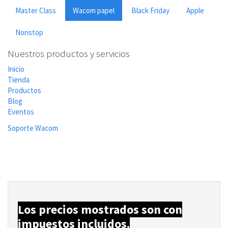
Master Class
Wacom papel
Black Friday
Apple
Nonstop
Nuestros productos y servicios
Inicio
Tienda
Productos
Blog
Eventos
Soporte Wacom
Los precios mostrados son con
impuestos incluidos.