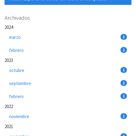
Archivados
2024
marzo
1
febrero
2
2023
octubre
1
septiembre
2
febrero
1
2022
noviembre
1
2021