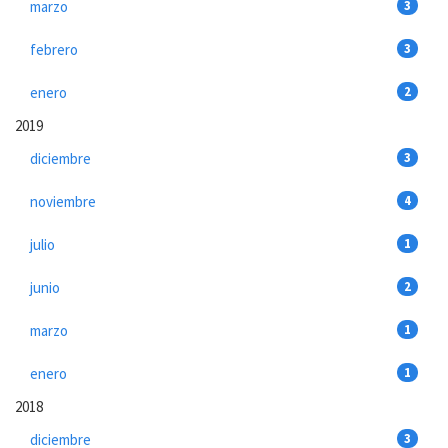
marzo
3
febrero
3
enero
2
2019
diciembre
3
noviembre
4
julio
1
junio
2
marzo
1
enero
1
2018
diciembre
3