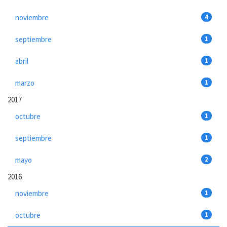
noviembre
4
septiembre
1
abril
1
marzo
1
2017
octubre
1
septiembre
1
mayo
2
2016
noviembre
1
octubre
1