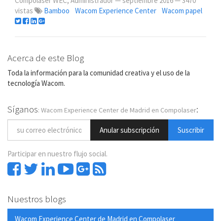
Compolaser WEC, Administrador
—
septiembre 2016
— 3470
vistas
Bamboo
Wacom Experience Center
Wacom papel
Acerca de este Blog
Toda la información para la comunidad creativa y el uso de la
tecnología Wacom.
Síganos
:
: Wacom Experience Center de Madrid en Compolaser
Anular subscripción
Suscribir
Participar en nuestro flujo social.
Nuestros blogs
Wacom Experience Center de Madrid en Compolaser