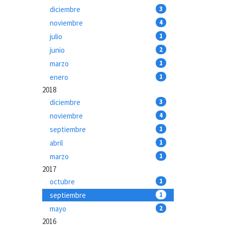
diciembre
3
noviembre
4
julio
1
junio
2
marzo
1
enero
1
2018
diciembre
3
noviembre
4
septiembre
1
abril
1
marzo
1
2017
octubre
1
septiembre
1
mayo
2
2016