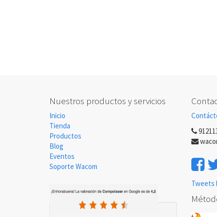
Nuestros productos y servicios
Contac
Inicio
Contáct
Tienda
91211
Productos
waco
Blog
Eventos
Soporte Wacom
Tweets 
Métod