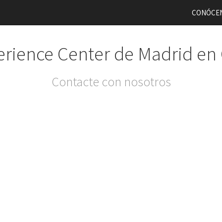
CONÓCE
rience Center de Madrid en
Contacte con nosotros