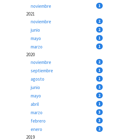
noviembre
1
2021
noviembre
2
junio
2
mayo
1
marzo
1
2020
noviembre
2
septiembre
1
agosto
1
junio
2
mayo
2
abril
1
marzo
3
febrero
3
enero
2
2019