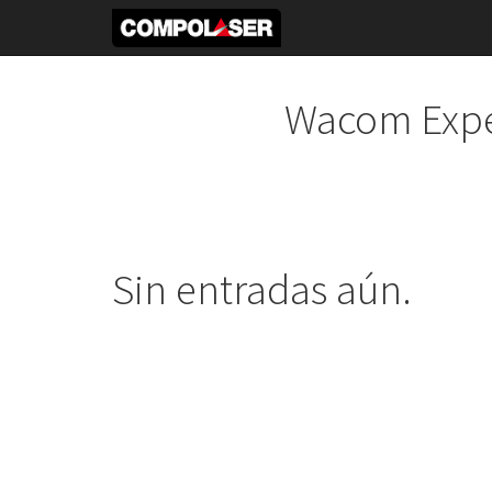
Wacom Expe
Sin entradas aún.