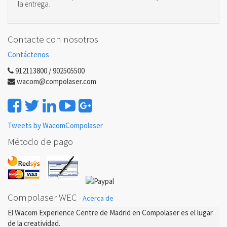
la entrega.
Contacte con nosotros
Contáctenos
912113800 / 902505500
wacom@compolaser.com
Tweets by WacomCompolaser
Método de pago
Compolaser WEC
-
Acerca de
El Wacom Experience Centre de Madrid en Compolaser es el lugar
de la creatividad.