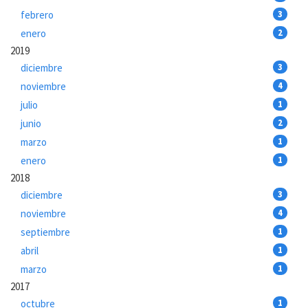
febrero
3
enero
2
2019
diciembre
3
noviembre
4
julio
1
junio
2
marzo
1
enero
1
2018
diciembre
3
noviembre
4
septiembre
1
abril
1
marzo
1
2017
octubre
1