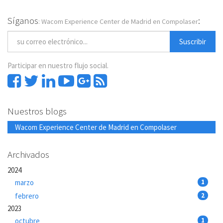
Síganos
:
: Wacom Experience Center de Madrid en Compolaser
Suscribir
Participar en nuestro flujo social.
Nuestros blogs
Wacom Experience Center de Madrid en Compolaser
Archivados
2024
marzo
1
febrero
2
2023
octubre
1