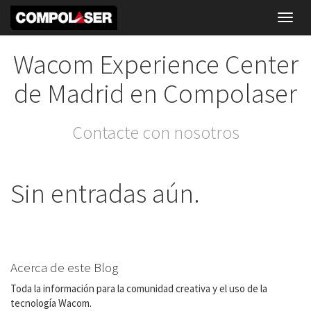
Toggl
navig
Wacom Experience Center
de Madrid en Compolaser
Contacte con nosotros
Sin entradas aún.
Acerca de este Blog
Toda la información para la comunidad creativa y el uso de la
tecnología Wacom.