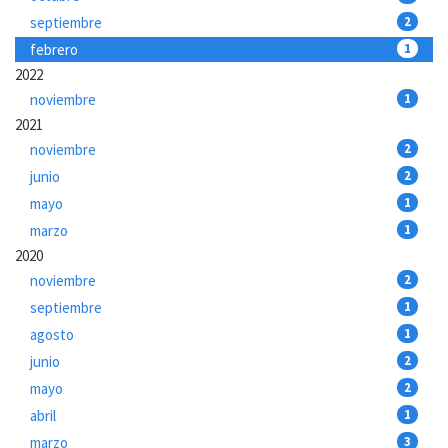
septiembre
2
febrero
1
2022
noviembre
1
2021
noviembre
2
junio
2
mayo
1
marzo
1
2020
noviembre
2
septiembre
1
agosto
1
junio
2
mayo
2
abril
1
marzo
3