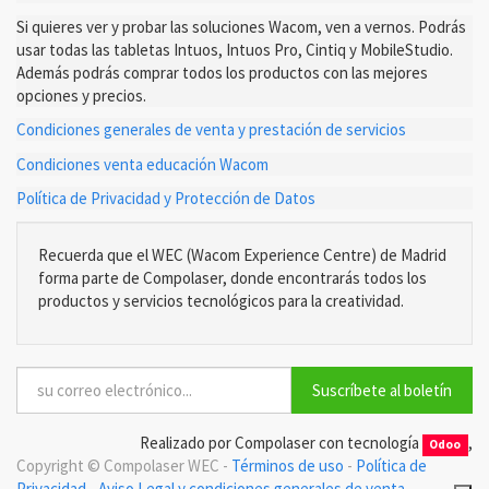
Si quieres ver y probar las soluciones Wacom, ven a vernos. Podrás
usar todas las tabletas Intuos, Intuos Pro, Cintiq y MobileStudio.
Además podrás comprar todos los productos con las mejores
opciones y precios.
Condiciones generales de venta y prestación de servicios
Condiciones venta educación Wacom
Política de Privacidad y Protección de Datos
Recuerda que el WEC (Wacom Experience Centre) de Madrid
forma parte de Compolaser, donde encontrarás todos los
productos y servicios tecnológicos para la creatividad.
Suscríbete al boletín
Realizado por Compolaser con tecnología
,
Odoo
Copyright ©
Compolaser WEC
-
Términos de uso
-
Política de
Privacidad
-
Aviso Legal y condiciones generales de venta