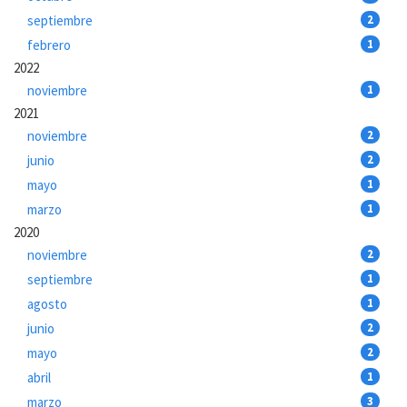
septiembre
2
febrero
1
2022
noviembre
1
2021
noviembre
2
junio
2
mayo
1
marzo
1
2020
noviembre
2
septiembre
1
agosto
1
junio
2
mayo
2
abril
1
marzo
3