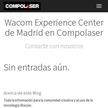
Toggl
navig
Wacom Experience Center
de Madrid en Compolaser
Contacte con nosotros
Sin entradas aún.
Acerca de este Blog
Toda la información para la comunidad creativa y el uso de la
tecnología Wacom.