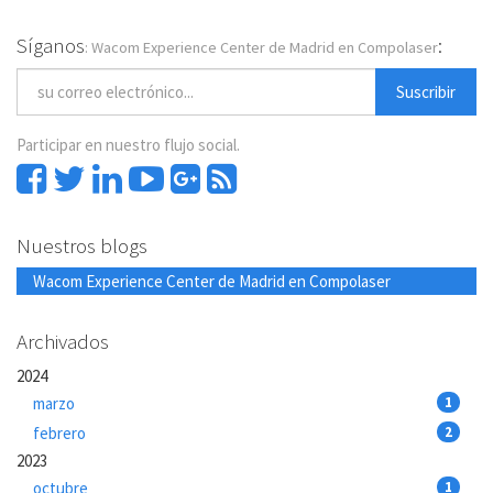
Síganos
:
: Wacom Experience Center de Madrid en Compolaser
Suscribir
Participar en nuestro flujo social.
Nuestros blogs
Wacom Experience Center de Madrid en Compolaser
Archivados
2024
marzo
1
febrero
2
2023
octubre
1