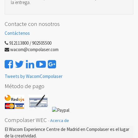
la entrega.
Contacte con nosotros
Contáctenos
912113800 / 902505500
wacom@compolaser.com
Tweets by WacomCompolaser
Método de pago
Compolaser WEC
-
Acerca de
El Wacom Experience Centre de Madrid en Compolaser es el lugar
de la creatividad.