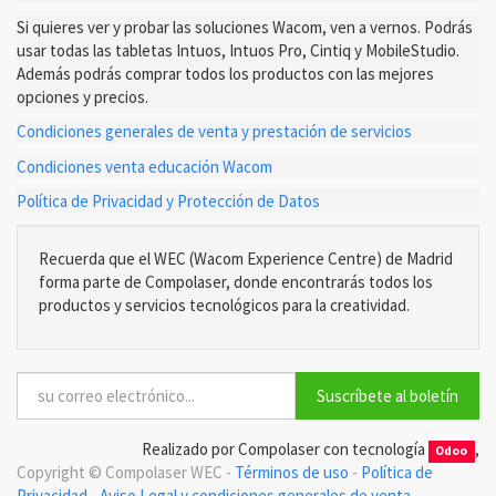
Si quieres ver y probar las soluciones Wacom, ven a vernos. Podrás
usar todas las tabletas Intuos, Intuos Pro, Cintiq y MobileStudio.
Además podrás comprar todos los productos con las mejores
opciones y precios.
Condiciones generales de venta y prestación de servicios
Condiciones venta educación Wacom
Política de Privacidad y Protección de Datos
Recuerda que el WEC (Wacom Experience Centre) de Madrid
forma parte de Compolaser, donde encontrarás todos los
productos y servicios tecnológicos para la creatividad.
Suscríbete al boletín
Realizado por Compolaser con tecnología
,
Odoo
Copyright ©
Compolaser WEC
-
Términos de uso
-
Política de
Privacidad
-
Aviso Legal y condiciones generales de venta