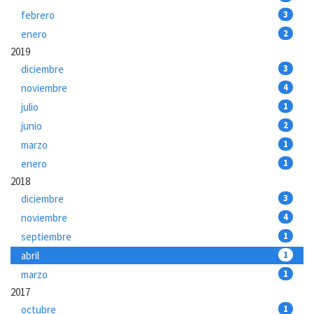
febrero
3
enero
2
2019
diciembre
3
noviembre
4
julio
1
junio
2
marzo
1
enero
1
2018
diciembre
3
noviembre
4
septiembre
1
abril
1
marzo
1
2017
octubre
1