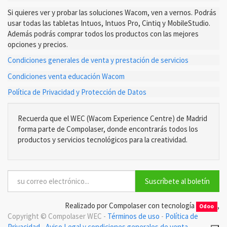
Si quieres ver y probar las soluciones Wacom, ven a vernos. Podrás
usar todas las tabletas Intuos, Intuos Pro, Cintiq y MobileStudio.
Además podrás comprar todos los productos con las mejores
opciones y precios.
Condiciones generales de venta y prestación de servicios
Condiciones venta educación Wacom
Política de Privacidad y Protección de Datos
Recuerda que el WEC (Wacom Experience Centre) de Madrid
forma parte de Compolaser, donde encontrarás todos los
productos y servicios tecnológicos para la creatividad.
Suscríbete al boletín
Realizado por Compolaser con tecnología
,
Odoo
Copyright ©
Compolaser WEC
-
Términos de uso
-
Política de
Privacidad
-
Aviso Legal y condiciones generales de venta