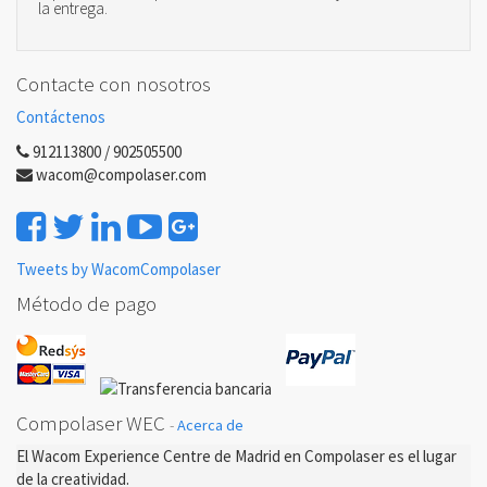
la entrega.
Contacte con nosotros
Contáctenos
912113800 / 902505500
wacom@compolaser.com
Tweets by WacomCompolaser
Método de pago
Compolaser WEC
-
Acerca de
El Wacom Experience Centre de Madrid en Compolaser es el lugar
de la creatividad.