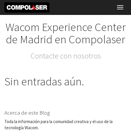
Toggl
navig
Wacom Experience Center
de Madrid en Compolaser
Contacte con nosotros
Sin entradas aún.
Acerca de este Blog
Toda la información para la comunidad creativa y el uso de la
tecnología Wacom.