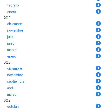
febrero
3
enero
2
2019
diciembre
3
noviembre
4
julio
1
junio
2
marzo
1
enero
1
2018
diciembre
3
noviembre
4
septiembre
1
abril
1
marzo
1
2017
octubre
1