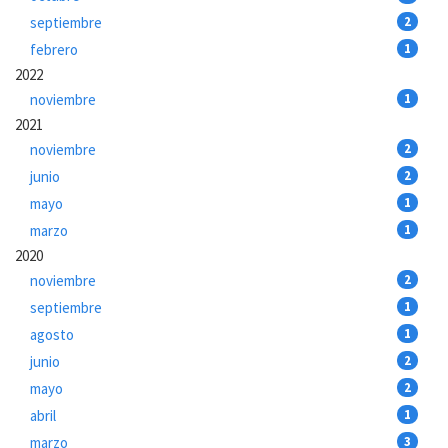
septiembre
2
febrero
1
2022
noviembre
1
2021
noviembre
2
junio
2
mayo
1
marzo
1
2020
noviembre
2
septiembre
1
agosto
1
junio
2
mayo
2
abril
1
marzo
3