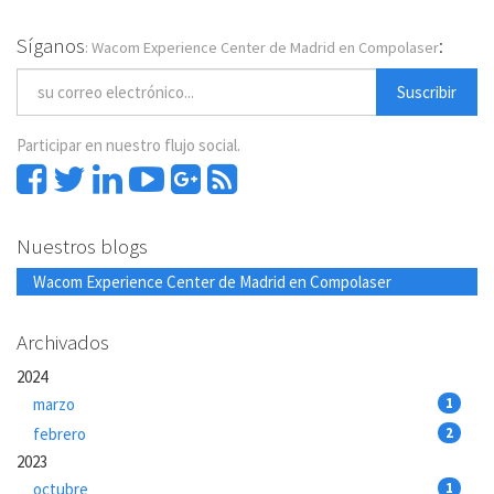
Síganos
:
: Wacom Experience Center de Madrid en Compolaser
Suscribir
Participar en nuestro flujo social.
Nuestros blogs
Wacom Experience Center de Madrid en Compolaser
Archivados
2024
marzo
1
febrero
2
2023
octubre
1