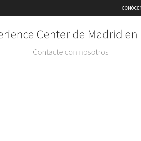
CONÓCE
rience Center de Madrid en
Contacte con nosotros