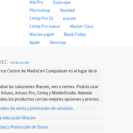
MacPro
Eurocopa
Photoshop
Navidad
Cintiq Pro 32
wacom
Cintiq Pro nueva
Master Class
Wacom papel
Black Friday
Apple
Nonstop
WEC
-
Acerca de
ce Centre de Madrid en Compolaser es el lugar de la
probar las soluciones Wacom, ven a vernos. Podrás usar
s Intuos, Intuos Pro, Cintiq y MobileStudio. Además
dos los productos con las mejores opciones y precios.
ales de venta y prestación de servicios
ta educación Wacom
cidad y Protección de Datos