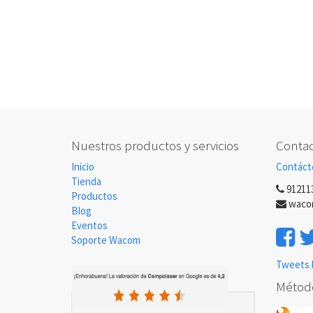
Nuestros productos y servicios
Contac
Inicio
Contáct
Tienda
91211
Productos
waco
Blog
Eventos
Soporte Wacom
Tweets 
Métod