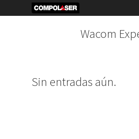
Wacom Expe
Sin entradas aún.