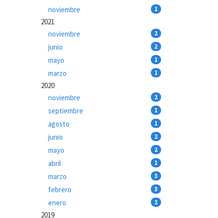
noviembre
1
2021
noviembre
2
junio
2
mayo
1
marzo
1
2020
noviembre
2
septiembre
1
agosto
1
junio
2
mayo
2
abril
1
marzo
3
febrero
3
enero
2
2019