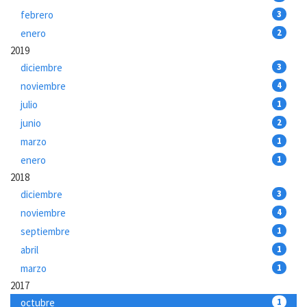
febrero
3
enero
2
2019
diciembre
3
noviembre
4
julio
1
junio
2
marzo
1
enero
1
2018
diciembre
3
noviembre
4
septiembre
1
abril
1
marzo
1
2017
octubre
1