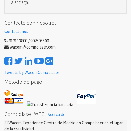
la entrega.
Contacte con nosotros
Contáctenos
912113800 / 902505500
wacom@compolaser.com
Tweets by WacomCompolaser
Método de pago
Compolaser WEC
-
Acerca de
El Wacom Experience Centre de Madrid en Compolaser es el lugar
de la creatividad.