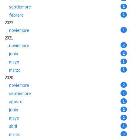
septiembre
2
febrero
1
2022
noviembre
1
2021
noviembre
2
junio
2
mayo
1
marzo
1
2020
noviembre
2
septiembre
1
agosto
1
junio
2
mayo
2
abril
1
marzo
3