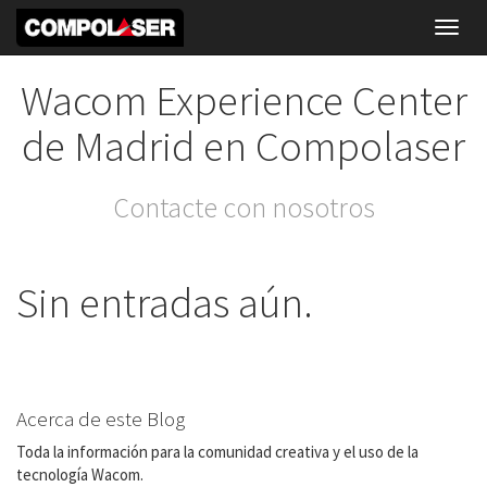
Toggl
navig
Wacom Experience Center
de Madrid en Compolaser
Contacte con nosotros
Sin entradas aún.
Acerca de este Blog
Toda la información para la comunidad creativa y el uso de la
tecnología Wacom.