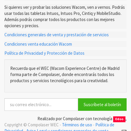
Si quieres ver y probar las soluciones Wacom, ven a vernos. Podrás
usar todas las tabletas Intuos, Intuos Pro, Cintiq y MobileStudio.
Además podrás comprar todos los productos con las mejores
opciones y precios.
Condiciones generales de venta y prestación de servicios
Condiciones venta educación Wacom
Política de Privacidad y Protección de Datos
Recuerda que el WEC (Wacom Experience Centre) de Madrid
forma parte de Compolaser, donde encontrarás todos los
productos y servicios tecnológicos para la creatividad.
Suscríbete al boletín
Realizado por Compolaser con tecnología
,
Odoo
Copyright ©
Compolaser WEC
-
Términos de uso
-
Política de
Privacidad
-
Aviso Legal y condiciones generales de venta