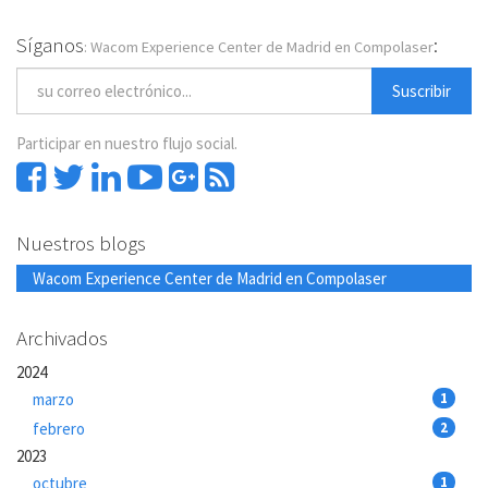
Síganos
:
: Wacom Experience Center de Madrid en Compolaser
Suscribir
Participar en nuestro flujo social.
Nuestros blogs
Wacom Experience Center de Madrid en Compolaser
Archivados
2024
marzo
1
febrero
2
2023
octubre
1